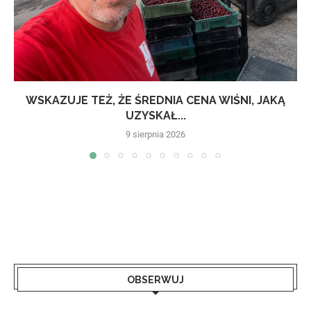
WSKAZUJE TEŻ, ŻE ŚREDNIA CENA WIŚNI, JAKĄ
UZYSKAŁ...
9 sierpnia 2026
OBSERWUJ