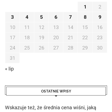
1
2
3
4
5
6
7
8
9
10
11
12
13
14
15
16
17
18
19
20
21
22
23
24
25
26
27
28
29
30
31
« lip
OSTATNIE WPISY
Wskazuje też, że średnia cena wiśni, jaką