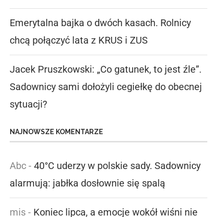
Emerytalna bajka o dwóch kasach. Rolnicy
chcą połączyć lata z KRUS i ZUS
Jacek Pruszkowski: „Co gatunek, to jest źle”.
Sadownicy sami dołożyli cegiełkę do obecnej
sytuacji?
NAJNOWSZE KOMENTARZE
Abc
-
40°C uderzy w polskie sady. Sadownicy
alarmują: jabłka dosłownie się spalą
mis
-
Koniec lipca, a emocje wokół wiśni nie