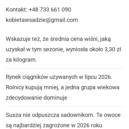
Kontakt: +48 733 661 090
kobietawsadzie@gmail.com
Wskazuje też, że średnia cena wiśni, jaką
uzyskał w tym sezonie, wyniosła około 3,30 zł
za kilogram.
Rynek ciągników używanych w lipcu 2026.
Rolnicy kupują mniej, a jedna grupa wiekowa
zdecydowanie dominuje
Susza nie odpuszcza sadownikom. Te owoce
są najbardziej zagrożone w 2026 roku