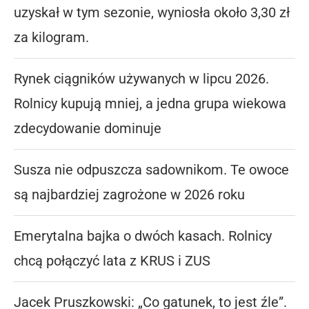
uzyskał w tym sezonie, wyniosła około 3,30 zł
za kilogram.
Rynek ciągników używanych w lipcu 2026.
Rolnicy kupują mniej, a jedna grupa wiekowa
zdecydowanie dominuje
Susza nie odpuszcza sadownikom. Te owoce
są najbardziej zagrożone w 2026 roku
Emerytalna bajka o dwóch kasach. Rolnicy
chcą połączyć lata z KRUS i ZUS
Jacek Pruszkowski: „Co gatunek, to jest źle”.