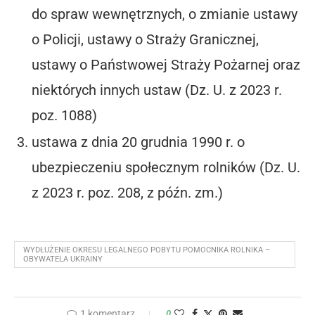
do spraw wewnętrznych, o zmianie ustawy
o Policji, ustawy o Straży Granicznej,
ustawy o Państwowej Straży Pożarnej oraz
niektórych innych ustaw (Dz. U. z 2023 r.
poz. 1088)
ustawa z dnia 20 grudnia 1990 r. o
ubezpieczeniu społecznym rolników (Dz. U.
z 2023 r. poz. 208, z późn. zm.)
WYDŁUŻENIE OKRESU LEGALNEGO POBYTU POMOCNIKA ROLNIKA –
OBYWATELA UKRAINY
1 komentarz
0