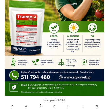
sierpień 2026
P
W
Ś
C
P
S
N