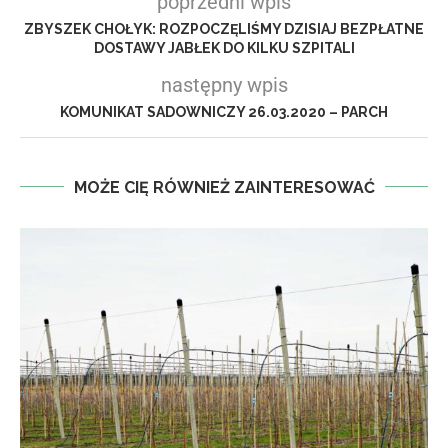
poprzedni wpis
ZBYSZEK CHOŁYK: ROZPOCZĘLIŚMY DZISIAJ BEZPŁATNE
DOSTAWY JABŁEK DO KILKU SZPITALI
następny wpis
KOMUNIKAT SADOWNICZY 26.03.2020 – PARCH
MOŻE CIĘ RÓWNIEŻ ZAINTERESOWAĆ