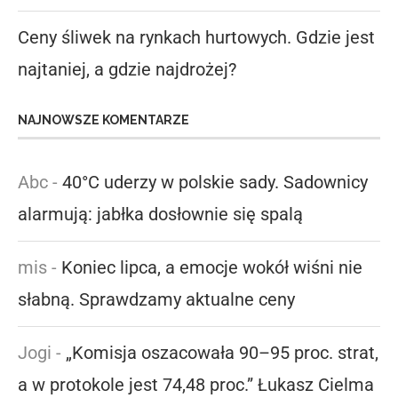
Ceny śliwek na rynkach hurtowych. Gdzie jest
najtaniej, a gdzie najdrożej?
NAJNOWSZE KOMENTARZE
Abc
-
40°C uderzy w polskie sady. Sadownicy
alarmują: jabłka dosłownie się spalą
mis
-
Koniec lipca, a emocje wokół wiśni nie
słabną. Sprawdzamy aktualne ceny
Jogi
-
„Komisja oszacowała 90–95 proc. strat,
a w protokole jest 74,48 proc.” Łukasz Cielma