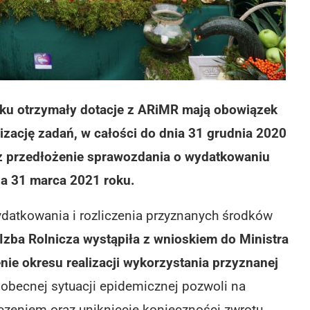
oku otrzymały dotacje z ARiMR mają obowiązek
zację zadań, w całości do dnia 31 grudnia 2020
ez przedłożenie sprawozdania o wydatkowaniu
ia 31 marca 2021 roku.
datkowania i rozliczenia przyznanych środków
Izba Rolnicza wystąpiła z wnioskiem do Ministra
nie okresu realizacji wykorzystania przyznanej
obecnej sytuacji epidemicznej pozwoli na
zeniem oraz uniknięcie konieczności zwrotu