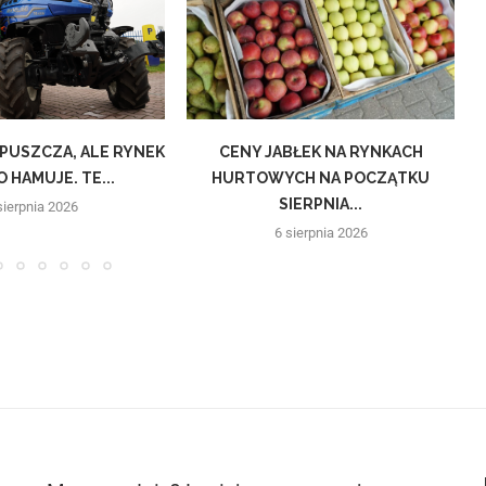
DPUSZCZA, ALE RYNEK
CENY JABŁEK NA RYNKACH
 HAMUJE. TE...
HURTOWYCH NA POCZĄTKU
SIERPNIA...
sierpnia 2026
6 sierpnia 2026