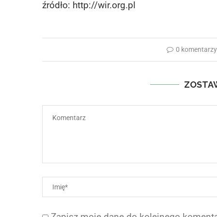
źródło: http://wir.org.pl
0 komentarz
ZOSTA
Zapisz moje dane do kolejnego komenta