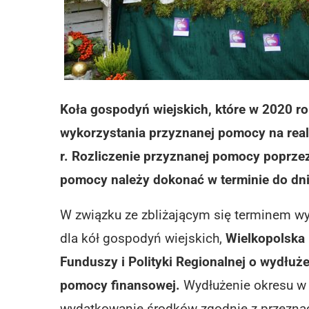
Koła gospodyń wiejskich, które w 2020 r
wykorzystania przyznanej pomocy na reali
r. Rozliczenie przyznanej pomocy poprz
pomocy należy dokonać w terminie do dn
W związku ze zbliżającym się terminem wy
dla kół gospodyń wiejskich,
Wielkopolska 
Funduszy i Polityki Regionalnej o wydłuże
pomocy finansowej.
Wydłużenie okresu w 
wydatkowanie środków zgodnie z przeznac