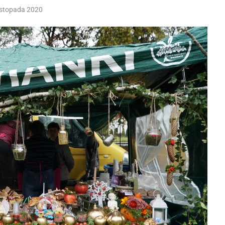
istopada 2020