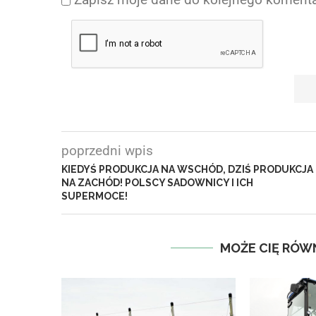
poprzedni wpis
KIEDYŚ PRODUKCJA NA WSCHÓD, DZIŚ PRODUKCJA
NA ZACHÓD! POLSCY SADOWNICY I ICH
SUPERMOCE!
MOŻE CIĘ RÓW