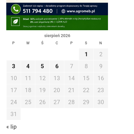
sierpień 2026
P
W
Ś
C
P
S
N
1
2
3
4
5
6
7
8
9
10
11
12
13
14
15
16
17
18
19
20
21
22
23
24
25
26
27
28
29
30
31
« lip