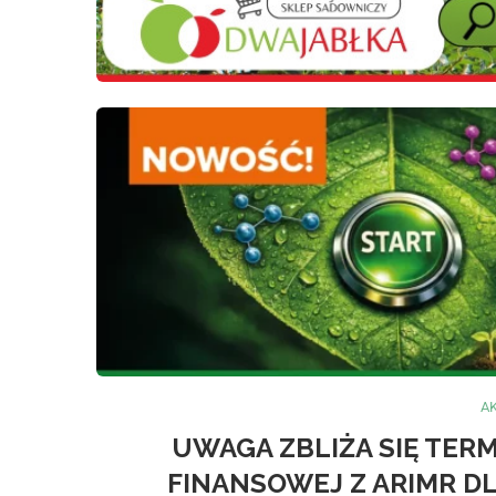
A
UWAGA ZBLIŻA SIĘ TER
FINANSOWEJ Z ARIMR D