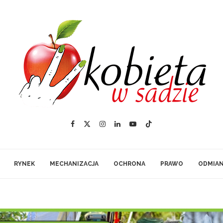
RYNEK
MECHANIZACJA
OCHRONA
PRAWO
ODMIA