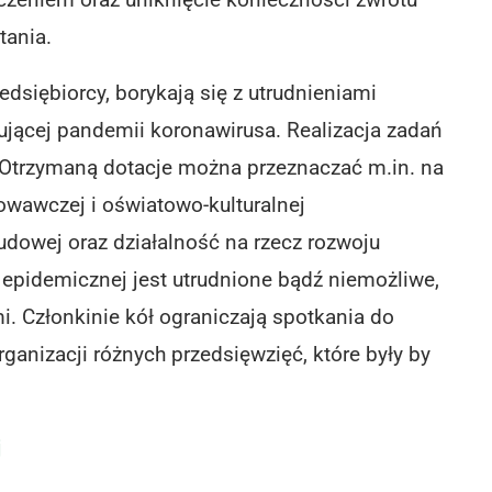
tania.
edsiębiorcy, borykają się z utrudnieniami
ującej pandemii koronawirusa. Realizacja zadań
 Otrzymaną dotacje można przeznaczać m.in. na
wawczej i oświatowo-kulturalnej
ludowej oraz działalność na rzecz rozwoju
 epidemicznej jest utrudnione bądź niemożliwe,
 Członkinie kół ograniczają spotkania do
anizacji różnych przedsięwzięć, które były by
j