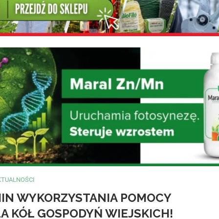
KTUALNOŚCI
MIN WYKORZYSTANIA POMOCY
LA KÓŁ GOSPODYŃ WIEJSKICH!