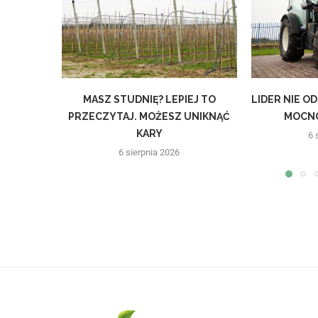
MASZ STUDNIĘ? LEPIEJ TO
LIDER NIE O
PRZECZYTAJ. MOŻESZ UNIKNĄĆ
MOCNO
KARY
6 
6 sierpnia 2026