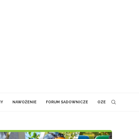
NY
NAWOŻENIE
FORUM SADOWNICZE
OZE