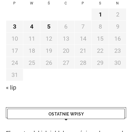
P
W
Ś
C
P
S
N
1
2
3
4
5
6
7
8
9
10
11
12
13
14
15
16
17
18
19
20
21
22
23
24
25
26
27
28
29
30
31
« lip
OSTATNIE WPISY