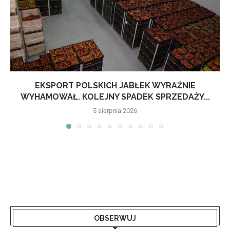
EKSPORT POLSKICH JABŁEK WYRAŹNIE
WYHAMOWAŁ. KOLEJNY SPADEK SPRZEDAŻY...
5 sierpnia 2026
OBSERWUJ