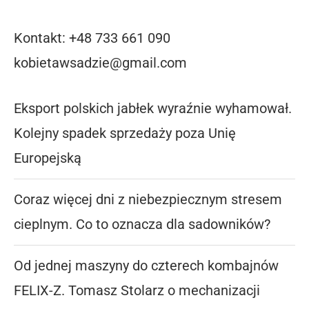
Kontakt: +48 733 661 090
kobietawsadzie@gmail.com
Eksport polskich jabłek wyraźnie wyhamował.
Kolejny spadek sprzedaży poza Unię
Europejską
Coraz więcej dni z niebezpiecznym stresem
cieplnym. Co to oznacza dla sadowników?
Od jednej maszyny do czterech kombajnów
FELIX-Z. Tomasz Stolarz o mechanizacji