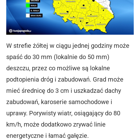
W strefie żółtej w ciągu jednej godziny może
spaść do 30 mm (lokalnie do 50 mm)
deszczu, przez co możliwe są lokalne
podtopienia dróg i zabudowań. Grad może
mieć średnicę do 3 cm i uszkadzać dachy
zabudowań, karoserie samochodowe i
uprawy. Porywisty wiatr, osiągający do 80
km/h, może dodatkowo zrywać linie
energetyczne i łamać gałęzie.