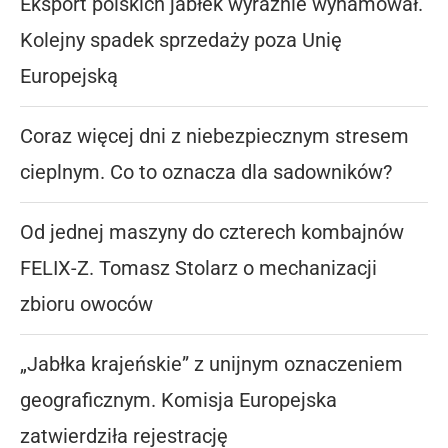
Eksport polskich jabłek wyraźnie wyhamował.
Kolejny spadek sprzedaży poza Unię
Europejską
Coraz więcej dni z niebezpiecznym stresem
cieplnym. Co to oznacza dla sadowników?
Od jednej maszyny do czterech kombajnów
FELIX-Z. Tomasz Stolarz o mechanizacji
zbioru owoców
„Jabłka krajeńskie” z unijnym oznaczeniem
geograficznym. Komisja Europejska
zatwierdziła rejestrację