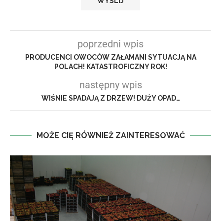
poprzedni wpis
PRODUCENCI OWOCÓW ZAŁAMANI SYTUACJĄ NA
POLACH! KATASTROFICZNY ROK!
następny wpis
WIŚNIE SPADAJĄ Z DRZEW! DUŻY OPAD…
MOŻE CIĘ RÓWNIEŻ ZAINTERESOWAĆ