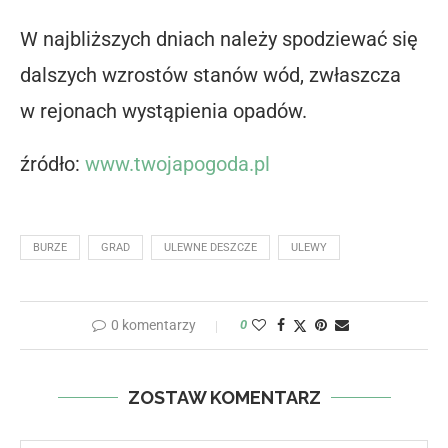
W najbliższych dniach należy spodziewać się
dalszych wzrostów stanów wód, zwłaszcza
w rejonach wystąpienia opadów.
źródło:
www.twojapogoda.pl
BURZE
GRAD
ULEWNE DESZCZE
ULEWY
0 komentarzy
0
ZOSTAW KOMENTARZ