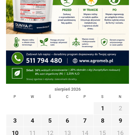
sierpień 2026
P
W
Ś
C
P
S
N
1
2
3
4
5
6
7
8
9
10
11
12
13
14
15
16