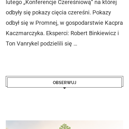
lutego „Konferencje Czereśniową” na której
odbyły się pokazy cięcia czereśni. Pokazy
odbył się w Promnej, w gospodarstwie Kacpra
Kaczmarczyka. Eksperci: Robert Binkiewicz i
Ton Vanrykel podzielili się …
OBSERWUJ