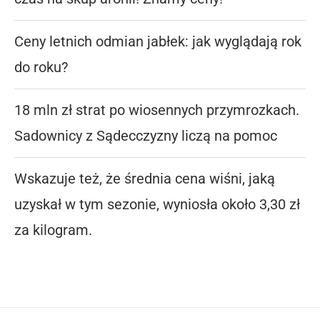
Ceny letnich odmian jabłek: jak wyglądają rok
do roku?
18 mln zł strat po wiosennych przymrozkach.
Sadownicy z Sądecczyzny liczą na pomoc
Wskazuje też, że średnia cena wiśni, jaką
uzyskał w tym sezonie, wyniosła około 3,30 zł
za kilogram.