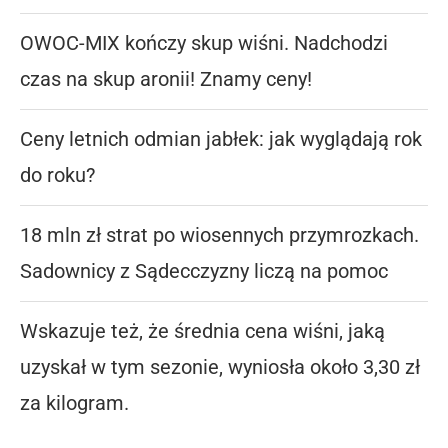
OWOC-MIX kończy skup wiśni. Nadchodzi
czas na skup aronii! Znamy ceny!
Ceny letnich odmian jabłek: jak wyglądają rok
do roku?
18 mln zł strat po wiosennych przymrozkach.
Sadownicy z Sądecczyzny liczą na pomoc
Wskazuje też, że średnia cena wiśni, jaką
uzyskał w tym sezonie, wyniosła około 3,30 zł
za kilogram.