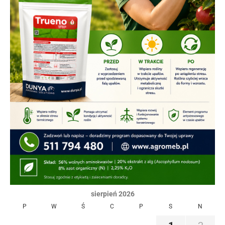
sierpień 2026
P
W
Ś
C
P
S
N