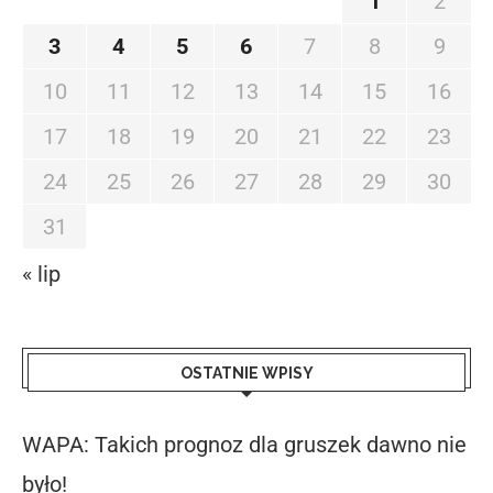
1
2
3
4
5
6
7
8
9
10
11
12
13
14
15
16
17
18
19
20
21
22
23
24
25
26
27
28
29
30
31
« lip
OSTATNIE WPISY
WAPA: Takich prognoz dla gruszek dawno nie
było!