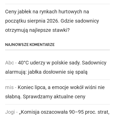
Ceny jabłek na rynkach hurtowych na
początku sierpnia 2026. Gdzie sadownicy
otrzymują najlepsze stawki?
NAJNOWSZE KOMENTARZE
Abc
-
40°C uderzy w polskie sady. Sadownicy
alarmują: jabłka dosłownie się spalą
mis
-
Koniec lipca, a emocje wokół wiśni nie
słabną. Sprawdzamy aktualne ceny
Jogi
-
„Komisja oszacowała 90–95 proc. strat,