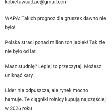
kobietawsadzie@gmail.com
WAPA: Takich prognoz dla gruszek dawno nie
było!
Polska straci ponad milion ton jabłek! Tak źle
nie było od lat
Masz studnię? Lepiej to przeczytaj. Możesz
uniknąć kary
Lider nie odpuszcza, ale rynek mocno
hamuje. Te ciągniki rolnicy kupują najczęściej
w 2026 roku