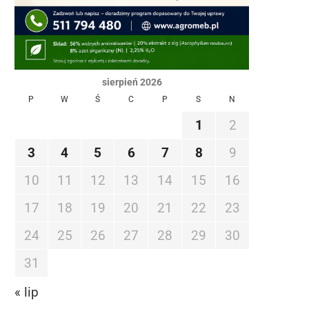
sierpień 2026
P
W
Ś
C
P
S
N
1
2
3
4
5
6
7
8
9
10
11
12
13
14
15
16
17
18
19
20
21
22
23
24
25
26
27
28
29
30
31
« lip