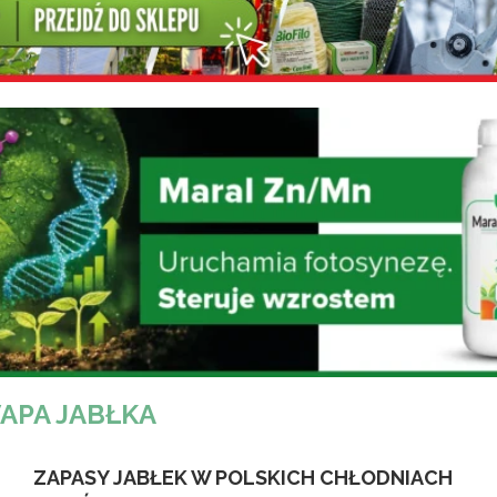
APA JABŁKA
ZAPASY JABŁEK W POLSKICH CHŁODNIACH