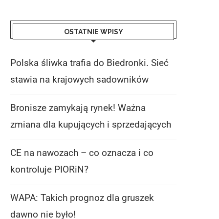
OSTATNIE WPISY
Polska śliwka trafia do Biedronki. Sieć
stawia na krajowych sadowników
Bronisze zamykają rynek! Ważna
zmiana dla kupujących i sprzedających
CE na nawozach – co oznacza i co
kontroluje PIORiN?
WAPA: Takich prognoz dla gruszek
dawno nie było!