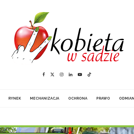
RYNEK
MECHANIZACJA
OCHRONA
PRAWO
ODMIA