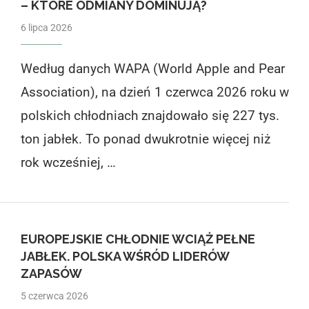
– KTÓRE ODMIANY DOMINUJĄ?
6 lipca 2026
Według danych WAPA (World Apple and Pear
Association), na dzień 1 czerwca 2026 roku w
polskich chłodniach znajdowało się 227 tys.
ton jabłek. To ponad dwukrotnie więcej niż
rok wcześniej, …
EUROPEJSKIE CHŁODNIE WCIĄŻ PEŁNE
JABŁEK. POLSKA WŚRÓD LIDERÓW
ZAPASÓW
5 czerwca 2026