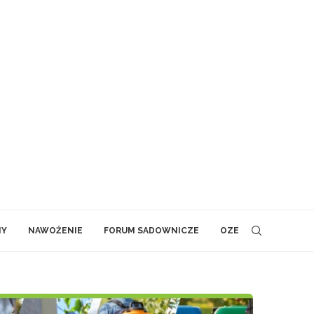
NY
NAWOŻENIE
FORUM SADOWNICZE
OZE