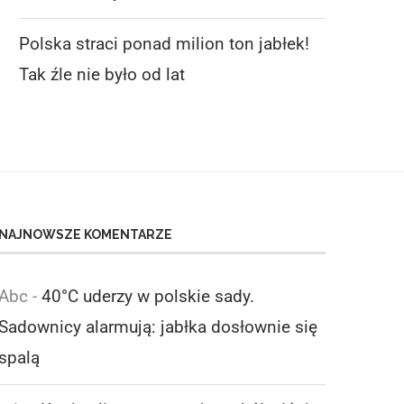
Polska straci ponad milion ton jabłek!
Tak źle nie było od lat
NAJNOWSZE KOMENTARZE
Abc
-
40°C uderzy w polskie sady.
Sadownicy alarmują: jabłka dosłownie się
spalą