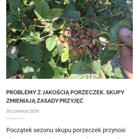
PROBLEMY Z JAKOŚCIĄ PORZECZEK. SKUPY
ZMIENIAJĄ ZASADY PRZYJĘĆ
30 czerwca 2026
Początek sezonu skupu porzeczek przynosi