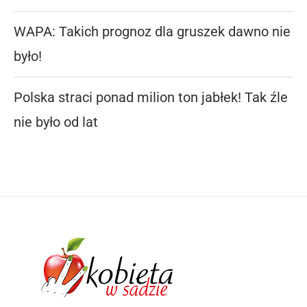
WAPA: Takich prognoz dla gruszek dawno nie
było!
Polska straci ponad milion ton jabłek! Tak źle
nie było od lat