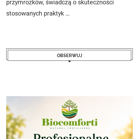
przymrozków, świadczą o skuteczności
stosowanych praktyk …
OBSERWUJ