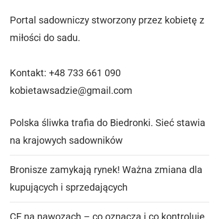
Portal sadowniczy stworzony przez kobietę z
miłości do sadu.
Kontakt: +48 733 661 090
kobietawsadzie@gmail.com
Polska śliwka trafia do Biedronki. Sieć stawia
na krajowych sadowników
Bronisze zamykają rynek! Ważna zmiana dla
kupujących i sprzedających
CE na nawozach – co oznacza i co kontroluje