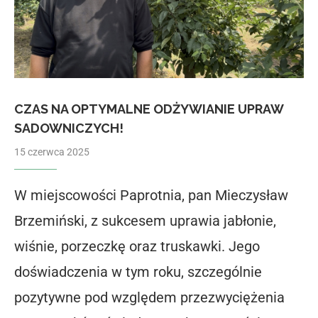
CZAS NA OPTYMALNE ODŻYWIANIE UPRAW
SADOWNICZYCH!
15 czerwca 2025
W miejscowości Paprotnia, pan Mieczysław
Brzemiński, z sukcesem uprawia jabłonie,
wiśnie, porzeczkę oraz truskawki. Jego
doświadczenia w tym roku, szczególnie
pozytywne pod względem przezwyciężenia