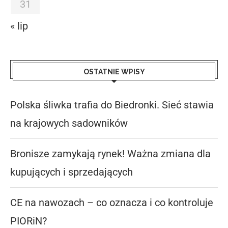
31
« lip
OSTATNIE WPISY
Polska śliwka trafia do Biedronki. Sieć stawia
na krajowych sadowników
Bronisze zamykają rynek! Ważna zmiana dla
kupujących i sprzedających
CE na nawozach – co oznacza i co kontroluje
PIORiN?