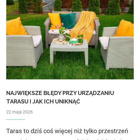
NAJWIĘKSZE BŁĘDY PRZY URZĄDZANIU
TARASU I JAK ICH UNIKNĄĆ
22 maja 2026
Taras to dziś coś więcej niż tylko przestrzeń