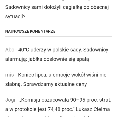
Sadownicy sami dołożyli cegiełkę do obecnej
sytuacji?
NAJNOWSZE KOMENTARZE
Abc
-
40°C uderzy w polskie sady. Sadownicy
alarmują: jabłka dosłownie się spalą
mis
-
Koniec lipca, a emocje wokół wiśni nie
słabną. Sprawdzamy aktualne ceny
Jogi
-
„Komisja oszacowała 90–95 proc. strat,
a w protokole jest 74,48 proc.” Łukasz Cielma