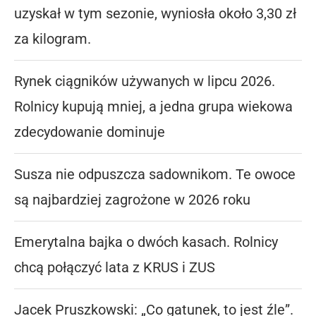
uzyskał w tym sezonie, wyniosła około 3,30 zł
za kilogram.
Rynek ciągników używanych w lipcu 2026.
Rolnicy kupują mniej, a jedna grupa wiekowa
zdecydowanie dominuje
Susza nie odpuszcza sadownikom. Te owoce
są najbardziej zagrożone w 2026 roku
Emerytalna bajka o dwóch kasach. Rolnicy
chcą połączyć lata z KRUS i ZUS
Jacek Pruszkowski: „Co gatunek, to jest źle”.