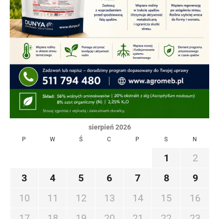
sierpień 2026
P
W
Ś
C
P
S
N
1
2
3
4
5
6
7
8
9
10
11
12
13
14
15
16
17
18
19
20
21
22
23