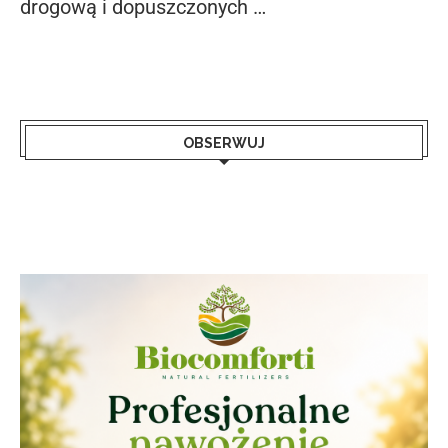
drogową i dopuszczonych …
OBSERWUJ