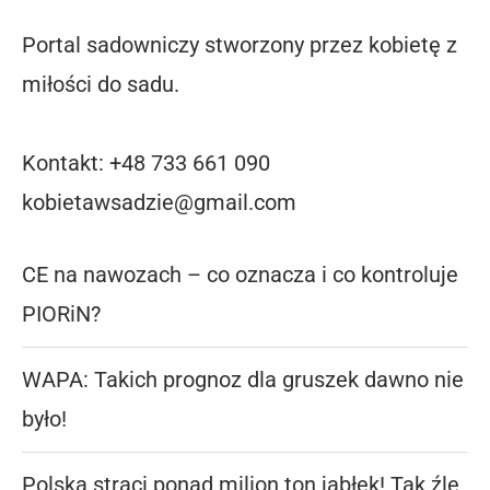
Portal sadowniczy stworzony przez kobietę z
miłości do sadu.
Kontakt: +48 733 661 090
kobietawsadzie@gmail.com
CE na nawozach – co oznacza i co kontroluje
PIORiN?
WAPA: Takich prognoz dla gruszek dawno nie
było!
Polska straci ponad milion ton jabłek! Tak źle