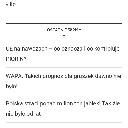
« lip
OSTATNIE WPISY
CE na nawozach – co oznacza i co kontroluje
PIORiN?
WAPA: Takich prognoz dla gruszek dawno nie
było!
Polska straci ponad milion ton jabłek! Tak źle
nie było od lat