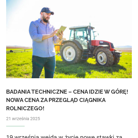
BADANIA TECHNICZNE – CENA IDZIE W GÓRĘ!
NOWA CENA ZA PRZEGLĄD CIĄGNIKA
ROLNICZEGO!
21 września 2025
19 września wejdą w życie nowe stawki za