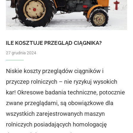
ILE KOSZTUJE PRZEGLĄD CIĄGNIKA?
27 grudnia 2024
Niskie koszty przeglądów ciągników i
przyczep rolniczych – nie ryzykuj wysokich
kar! Okresowe badania techniczne, potocznie
zwane przeglądami, są obowiązkowe dla
wszystkich zarejestrowanych maszyn
rolniczych posiadających homologację