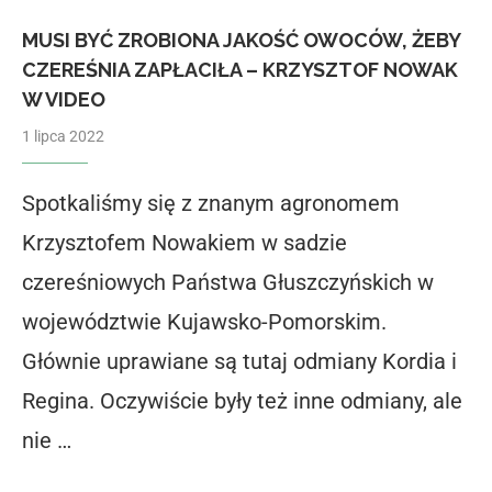
MUSI BYĆ ZROBIONA JAKOŚĆ OWOCÓW, ŻEBY
CZEREŚNIA ZAPŁACIŁA – KRZYSZTOF NOWAK
W VIDEO
1 lipca 2022
Spotkaliśmy się z znanym agronomem
Krzysztofem Nowakiem w sadzie
czereśniowych Państwa Głuszczyńskich w
województwie Kujawsko-Pomorskim.
Głównie uprawiane są tutaj odmiany Kordia i
Regina. Oczywiście były też inne odmiany, ale
nie …