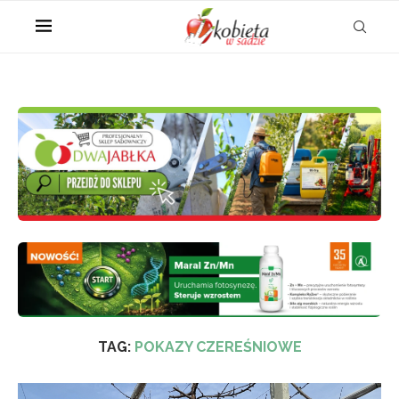
TAG:
POKAZY CZEREŚNIOWE