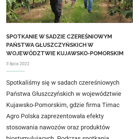
SPOTKANIE W SADZIE CZEREŚNIOWYM
PAŃSTWA GŁUSZCZYŃSKICH W
WOJEWÓDZTWIE KUJAWSKO-POMORSKIM
3 lipca 2022
Spotkaliśmy się w sadach czereśniowych
Państwa Głuszczyńskich w województwie
Kujawsko-Pomorskim, gdzie firma Timac
Agro Polska zaprezentowała efekty
stosowania nawozów oraz produktów
biostymulujących. Podczas spotkania