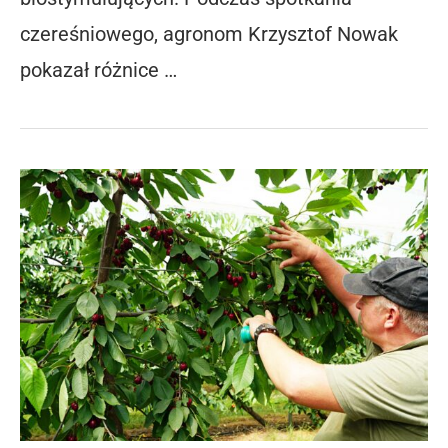
czereśniowego, agronom Krzysztof Nowak
pokazał różnice …