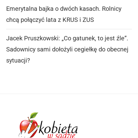
Emerytalna bajka o dwóch kasach. Rolnicy
chcą połączyć lata z KRUS i ZUS
Jacek Pruszkowski: „Co gatunek, to jest źle”.
Sadownicy sami dołożyli cegiełkę do obecnej
sytuacji?