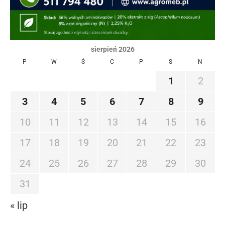
sierpień 2026
P
W
Ś
C
P
S
N
1
2
3
4
5
6
7
8
9
10
11
12
13
14
15
16
17
18
19
20
21
22
23
24
25
26
27
28
29
30
31
« lip