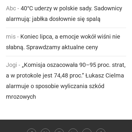
Abc
-
40°C uderzy w polskie sady. Sadownicy
alarmują: jabłka dosłownie się spalą
mis
-
Koniec lipca, a emocje wokół wiśni nie
słabną. Sprawdzamy aktualne ceny
Jogi
-
„Komisja oszacowała 90–95 proc. strat,
a w protokole jest 74,48 proc.” Łukasz Cielma
alarmuje o sposobie wyliczania szkód
mrozowych