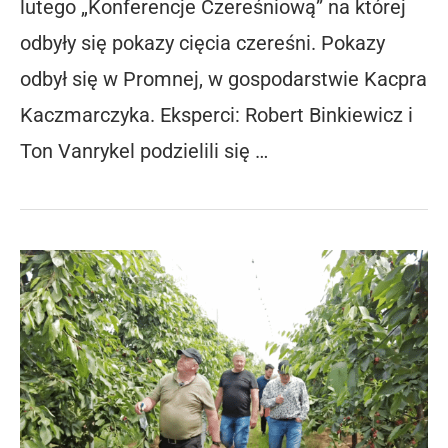
lutego „Konferencje Czereśniową” na której
odbyły się pokazy cięcia czereśni. Pokazy
odbył się w Promnej, w gospodarstwie Kacpra
Kaczmarczyka. Eksperci: Robert Binkiewicz i
Ton Vanrykel podzielili się …