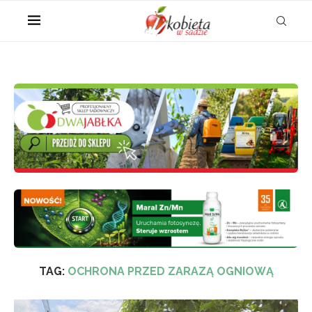
TAG:
OCHRONA PRZED ZARAZĄ OGNIOWĄ