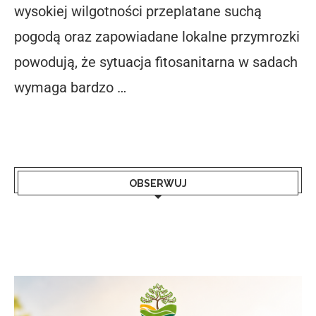
wysokiej wilgotności przeplatane suchą
pogodą oraz zapowiadane lokalne przymrozki
powodują, że sytuacja fitosanitarna w sadach
wymaga bardzo …
OBSERWUJ