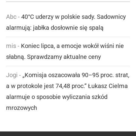
Abc
-
40°C uderzy w polskie sady. Sadownicy
alarmują: jabłka dosłownie się spalą
mis
-
Koniec lipca, a emocje wokół wiśni nie
słabną. Sprawdzamy aktualne ceny
Jogi
-
„Komisja oszacowała 90–95 proc. strat,
a w protokole jest 74,48 proc.” Łukasz Cielma
alarmuje o sposobie wyliczania szkód
mrozowych