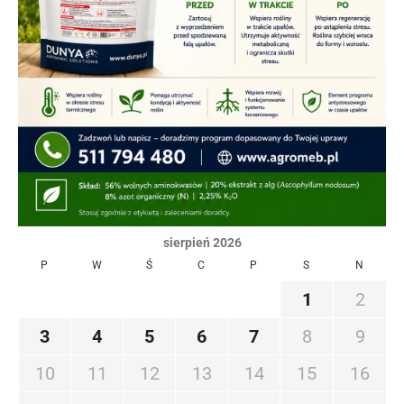
sierpień 2026
P
W
Ś
C
P
S
N
1
2
3
4
5
6
7
8
9
10
11
12
13
14
15
16