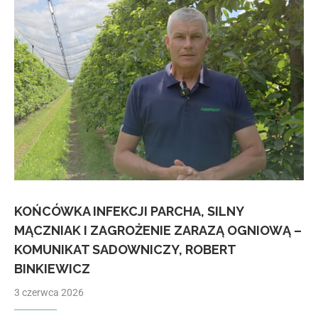
KOŃCÓWKA INFEKCJI PARCHA, SILNY
MĄCZNIAK I ZAGROŻENIE ZARAZĄ OGNIOWĄ –
KOMUNIKAT SADOWNICZY, ROBERT
BINKIEWICZ
3 czerwca 2026