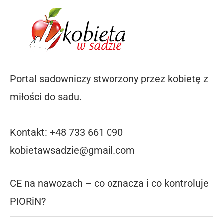
Portal sadowniczy stworzony przez kobietę z
miłości do sadu.
Kontakt: +48 733 661 090
kobietawsadzie@gmail.com
CE na nawozach – co oznacza i co kontroluje
PIORiN?