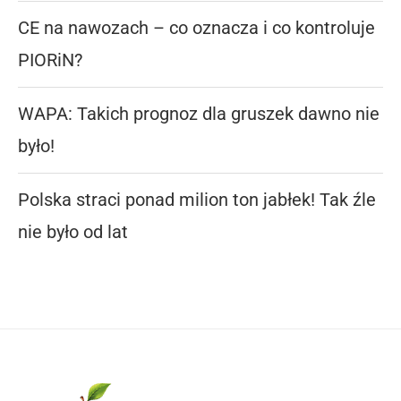
CE na nawozach – co oznacza i co kontroluje
PIORiN?
WAPA: Takich prognoz dla gruszek dawno nie
było!
Polska straci ponad milion ton jabłek! Tak źle
nie było od lat