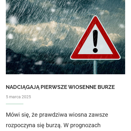
NADCIĄGAJĄ PIERWSZE WIOSENNE BURZE
5 marca 2025
Mówi się, że prawdziwa wiosna zawsze
rozpoczyna się burzą. W prognozach