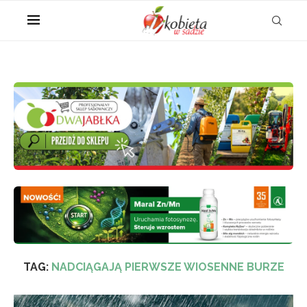
TAG:
NADCIĄGAJĄ PIERWSZE WIOSENNE BURZE