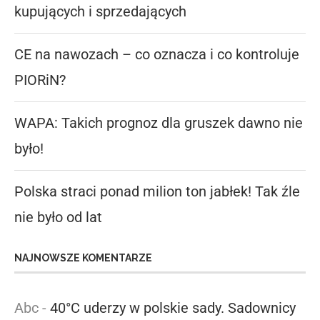
kupujących i sprzedających
CE na nawozach – co oznacza i co kontroluje
PIORiN?
WAPA: Takich prognoz dla gruszek dawno nie
było!
Polska straci ponad milion ton jabłek! Tak źle
nie było od lat
NAJNOWSZE KOMENTARZE
Abc
-
40°C uderzy w polskie sady. Sadownicy