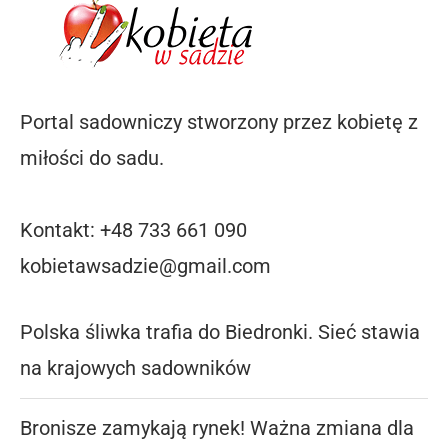
Portal sadowniczy stworzony przez kobietę z
miłości do sadu.
Kontakt: +48 733 661 090
kobietawsadzie@gmail.com
Polska śliwka trafia do Biedronki. Sieć stawia
na krajowych sadowników
Bronisze zamykają rynek! Ważna zmiana dla