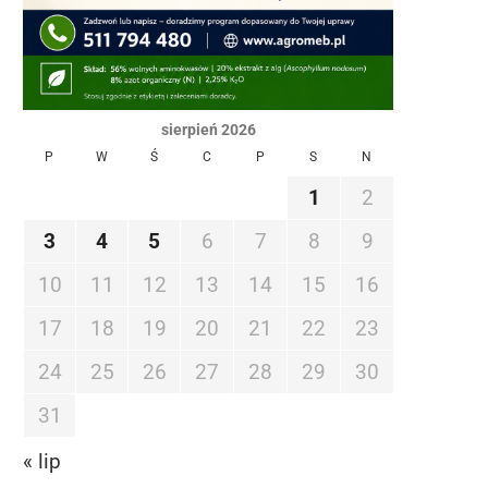
sierpień 2026
P
W
Ś
C
P
S
N
1
2
3
4
5
6
7
8
9
10
11
12
13
14
15
16
17
18
19
20
21
22
23
24
25
26
27
28
29
30
31
« lip