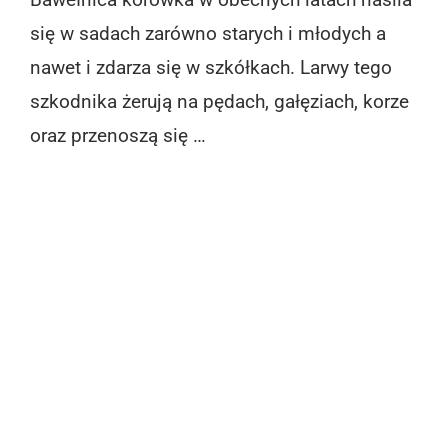
się w sadach zarówno starych i młodych a
nawet i zdarza się w szkółkach. Larwy tego
szkodnika żerują na pędach, gałęziach, korze
oraz przenoszą się …