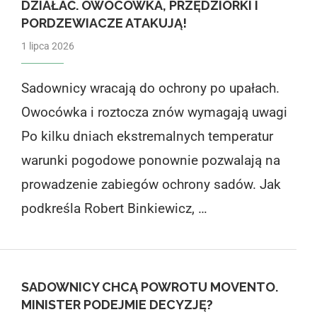
DZIAŁAĆ. OWOCÓWKA, PRZĘDZIORKI I
PORDZEWIACZE ATAKUJĄ!
1 lipca 2026
Sadownicy wracają do ochrony po upałach.
Owocówka i roztocza znów wymagają uwagi
Po kilku dniach ekstremalnych temperatur
warunki pogodowe ponownie pozwalają na
prowadzenie zabiegów ochrony sadów. Jak
podkreśla Robert Binkiewicz, …
SADOWNICY CHCĄ POWROTU MOVENTO.
MINISTER PODEJMIE DECYZJĘ?