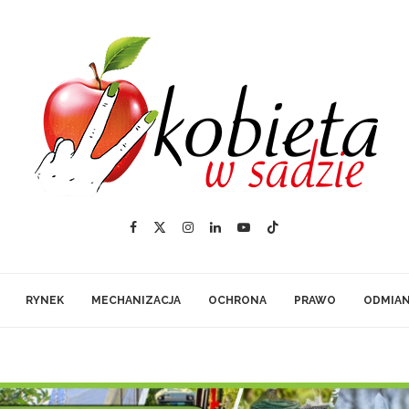
RYNEK
MECHANIZACJA
OCHRONA
PRAWO
ODMIA