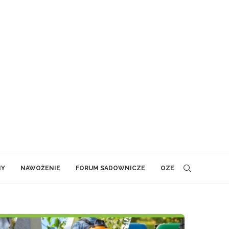
NY
NAWOŻENIE
FORUM SADOWNICZE
OZE