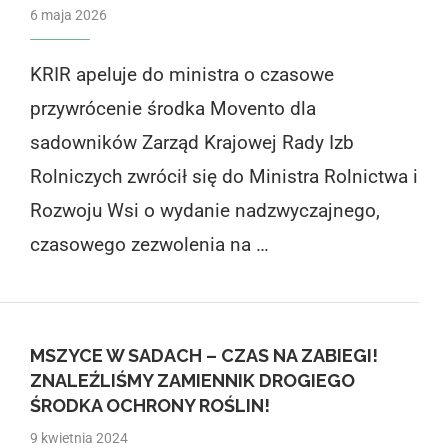
6 maja 2026
KRIR apeluje do ministra o czasowe
przywrócenie środka Movento dla
sadowników Zarząd Krajowej Rady Izb
Rolniczych zwrócił się do Ministra Rolnictwa i
Rozwoju Wsi o wydanie nadzwyczajnego,
czasowego zezwolenia na …
MSZYCE W SADACH – CZAS NA ZABIEGI!
ZNALEŹLIŚMY ZAMIENNIK DROGIEGO
ŚRODKA OCHRONY ROŚLIN!
9 kwietnia 2024