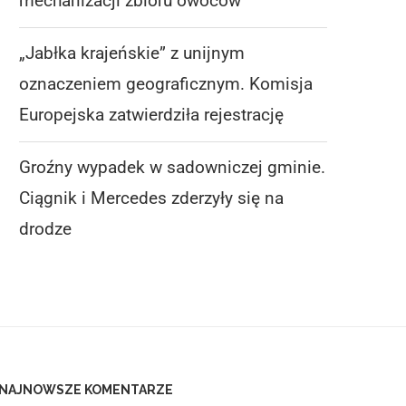
mechanizacji zbioru owoców
„Jabłka krajeńskie” z unijnym
oznaczeniem geograficznym. Komisja
Europejska zatwierdziła rejestrację
Groźny wypadek w sadowniczej gminie.
Ciągnik i Mercedes zderzyły się na
drodze
NAJNOWSZE KOMENTARZE