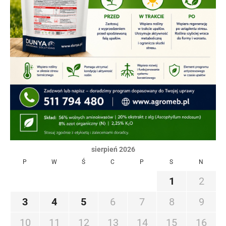
sierpień 2026
P
W
Ś
C
P
S
N
1
2
3
4
5
6
7
8
9
10
11
12
13
14
15
16