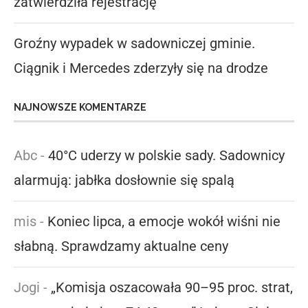
zatwierdziła rejestrację
Groźny wypadek w sadowniczej gminie.
Ciągnik i Mercedes zderzyły się na drodze
NAJNOWSZE KOMENTARZE
Abc
-
40°C uderzy w polskie sady. Sadownicy
alarmują: jabłka dosłownie się spalą
mis
-
Koniec lipca, a emocje wokół wiśni nie
słabną. Sprawdzamy aktualne ceny
Jogi
-
„Komisja oszacowała 90–95 proc. strat,