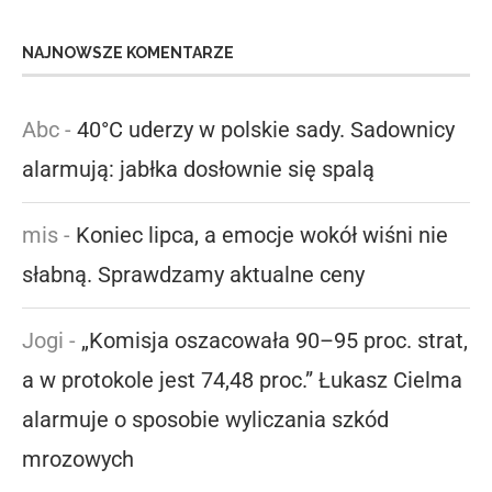
NAJNOWSZE KOMENTARZE
Abc
-
40°C uderzy w polskie sady. Sadownicy
alarmują: jabłka dosłownie się spalą
mis
-
Koniec lipca, a emocje wokół wiśni nie
słabną. Sprawdzamy aktualne ceny
Jogi
-
„Komisja oszacowała 90–95 proc. strat,
a w protokole jest 74,48 proc.” Łukasz Cielma
alarmuje o sposobie wyliczania szkód
mrozowych