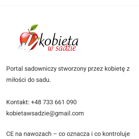
Portal sadowniczy stworzony przez kobietę z
miłości do sadu.
Kontakt: +48 733 661 090
kobietawsadzie@gmail.com
CE na nawozach – co oznacza i co kontroluje