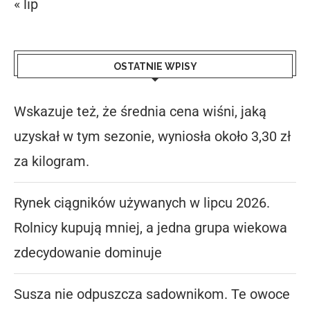
« lip
OSTATNIE WPISY
Wskazuje też, że średnia cena wiśni, jaką
uzyskał w tym sezonie, wyniosła około 3,30 zł
za kilogram.
Rynek ciągników używanych w lipcu 2026.
Rolnicy kupują mniej, a jedna grupa wiekowa
zdecydowanie dominuje
Susza nie odpuszcza sadownikom. Te owoce