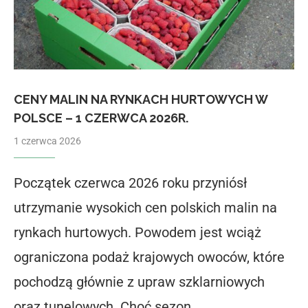
CENY MALIN NA RYNKACH HURTOWYCH W
POLSCE – 1 CZERWCA 2026R.
1 czerwca 2026
Początek czerwca 2026 roku przyniósł
utrzymanie wysokich cen polskich malin na
rynkach hurtowych. Powodem jest wciąż
ograniczona podaż krajowych owoców, które
pochodzą głównie z upraw szklarniowych
oraz tunelowych. Choć sezon …