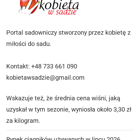
Portal sadowniczy stworzony przez kobietę z
miłości do sadu.
Kontakt: +48 733 661 090
kobietawsadzie@gmail.com
Wskazuje też, że średnia cena wiśni, jaką
uzyskał w tym sezonie, wyniosła około 3,30 zł
za kilogram.
Rynek ciągników używanych w lipcu 2026.