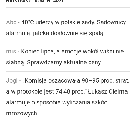
NAJNOWSZE KOMENTARZE
Abc
-
40°C uderzy w polskie sady. Sadownicy
alarmują: jabłka dosłownie się spalą
mis
-
Koniec lipca, a emocje wokół wiśni nie
słabną. Sprawdzamy aktualne ceny
Jogi
-
„Komisja oszacowała 90–95 proc. strat,
a w protokole jest 74,48 proc.” Łukasz Cielma
alarmuje o sposobie wyliczania szkód
mrozowych