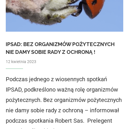
IPSAD: BEZ ORGANIZMÓW POŻYTECZNYCH
NIE DAMY SOBIE RADY Z OCHRONĄ !
12 kwietnia 2023
Podczas jednego z wiosennych spotkań
IPSAD, podkreślono ważną rolę organizmów
pożytecznych. Bez organizmów pożytecznych
nie damy sobie rady z ochroną – informował
podczas spotkania Robert Sas. Prelegent