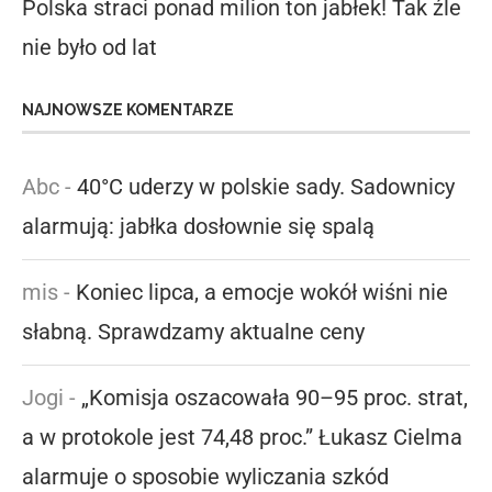
Polska straci ponad milion ton jabłek! Tak źle
nie było od lat
NAJNOWSZE KOMENTARZE
Abc
-
40°C uderzy w polskie sady. Sadownicy
alarmują: jabłka dosłownie się spalą
mis
-
Koniec lipca, a emocje wokół wiśni nie
słabną. Sprawdzamy aktualne ceny
Jogi
-
„Komisja oszacowała 90–95 proc. strat,
a w protokole jest 74,48 proc.” Łukasz Cielma
alarmuje o sposobie wyliczania szkód