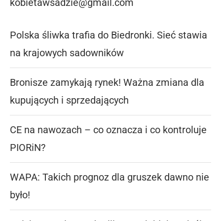
kobietawsadzie@gmail.com
Polska śliwka trafia do Biedronki. Sieć stawia
na krajowych sadowników
Bronisze zamykają rynek! Ważna zmiana dla
kupujących i sprzedających
CE na nawozach – co oznacza i co kontroluje
PIORiN?
WAPA: Takich prognoz dla gruszek dawno nie
było!