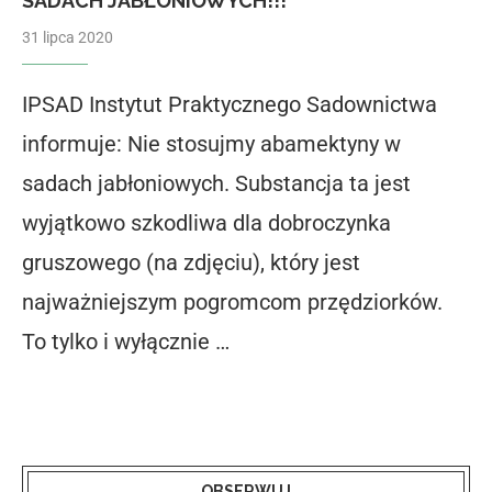
SADACH JABŁONIOWYCH!!!
31 lipca 2020
IPSAD Instytut Praktycznego Sadownictwa
informuje: Nie stosujmy abamektyny w
sadach jabłoniowych. Substancja ta jest
wyjątkowo szkodliwa dla dobroczynka
gruszowego (na zdjęciu), który jest
najważniejszym pogromcom przędziorków.
To tylko i wyłącznie …
OBSERWUJ