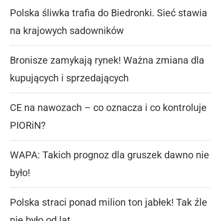
Polska śliwka trafia do Biedronki. Sieć stawia
na krajowych sadowników
Bronisze zamykają rynek! Ważna zmiana dla
kupujących i sprzedających
CE na nawozach – co oznacza i co kontroluje
PIORiN?
WAPA: Takich prognoz dla gruszek dawno nie
było!
Polska straci ponad milion ton jabłek! Tak źle
nie było od lat