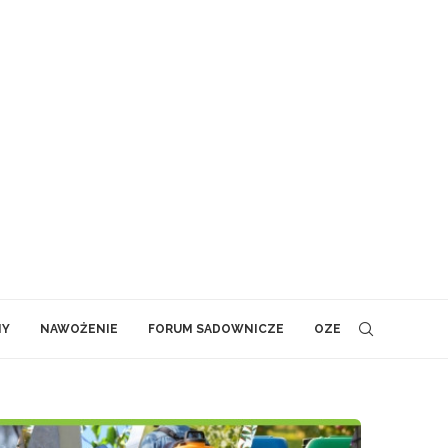
NY
NAWOŻENIE
FORUM SADOWNICZE
OZE