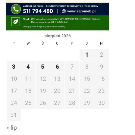
sierpień 2026
P
W
Ś
C
P
S
N
1
2
3
4
5
6
7
8
9
10
11
12
13
14
15
16
17
18
19
20
21
22
23
24
25
26
27
28
29
30
31
« lip