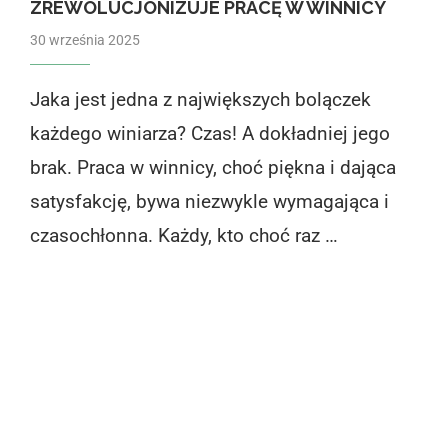
ZREWOLUCJONIZUJE PRACĘ W WINNICY
30 września 2025
Jaka jest jedna z największych bolączek
każdego winiarza? Czas! A dokładniej jego
brak. Praca w winnicy, choć piękna i dająca
satysfakcję, bywa niezwykle wymagająca i
czasochłonna. Każdy, kto choć raz …