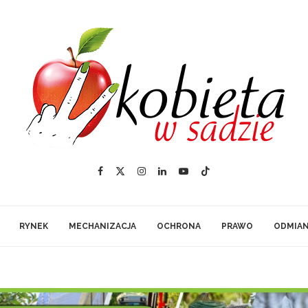
RYNEK
MECHANIZACJA
OCHRONA
PRAWO
ODMIA