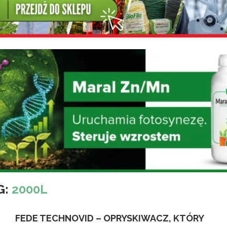
G:
2000L
FEDE TECHNOVID – OPRYSKIWACZ, KTÓRY