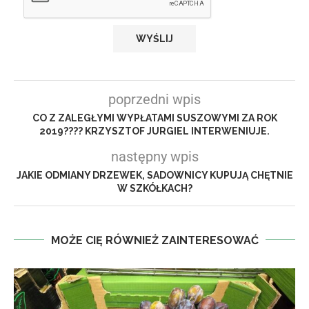
poprzedni wpis
CO Z ZALEGŁYMI WYPŁATAMI SUSZOWYMI ZA ROK
2019???? KRZYSZTOF JURGIEL INTERWENIUJE.
następny wpis
JAKIE ODMIANY DRZEWEK, SADOWNICY KUPUJĄ CHĘTNIE
W SZKÓŁKACH?
MOŻE CIĘ RÓWNIEŻ ZAINTERESOWAĆ