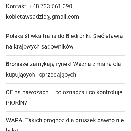
Kontakt: +48 733 661 090
kobietawsadzie@gmail.com
Polska śliwka trafia do Biedronki. Sieć stawia
na krajowych sadowników
Bronisze zamykają rynek! Ważna zmiana dla
kupujących i sprzedających
CE na nawozach – co oznacza i co kontroluje
PIORiN?
WAPA: Takich prognoz dla gruszek dawno nie
było!