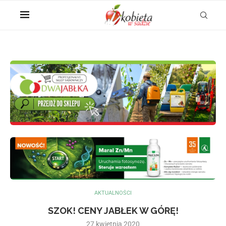
AKTUALNOŚCI
SZOK! CENY JABŁEK W GÓRĘ!
27 kwietnia 2020