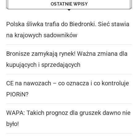
OSTATNIE WPISY
Polska śliwka trafia do Biedronki. Sieć stawia
na krajowych sadowników
Bronisze zamykają rynek! Ważna zmiana dla
kupujących i sprzedających
CE na nawozach – co oznacza i co kontroluje
PIORiN?
WAPA: Takich prognoz dla gruszek dawno nie
było!