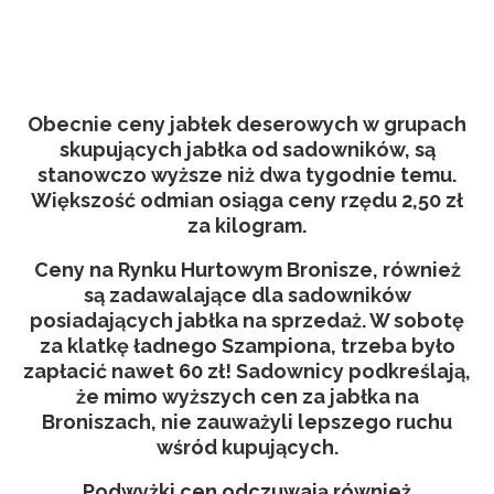
Obecnie ceny jabłek deserowych w grupach
skupujących jabłka od sadowników, są
stanowczo wyższe niż dwa tygodnie temu.
Większość odmian osiąga ceny rzędu 2,50 zł
za kilogram.
Ceny na Rynku Hurtowym Bronisze, również
są zadawalające dla sadowników
posiadających jabłka na sprzedaż. W sobotę
za klatkę ładnego Szampiona, trzeba było
zapłacić nawet 60 zł! Sadownicy podkreślają,
że mimo wyższych cen za jabłka na
Broniszach, nie zauważyli lepszego ruchu
wśród kupujących.
Podwyżki cen odczuwają również