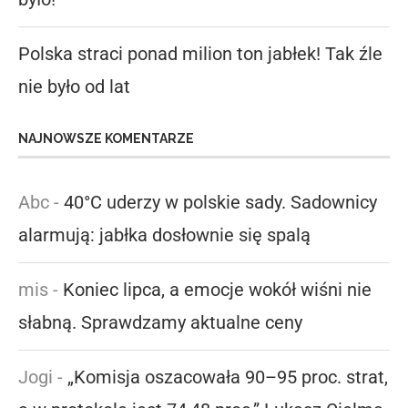
Polska straci ponad milion ton jabłek! Tak źle
nie było od lat
NAJNOWSZE KOMENTARZE
Abc
-
40°C uderzy w polskie sady. Sadownicy
alarmują: jabłka dosłownie się spalą
mis
-
Koniec lipca, a emocje wokół wiśni nie
słabną. Sprawdzamy aktualne ceny
Jogi
-
„Komisja oszacowała 90–95 proc. strat,