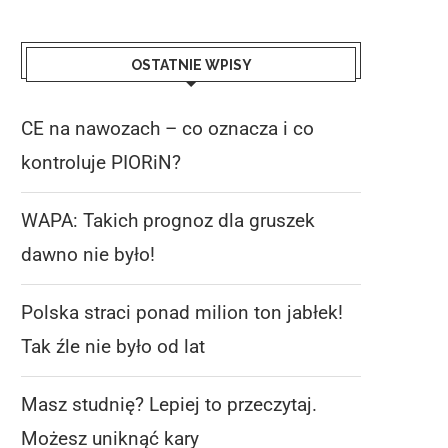
OSTATNIE WPISY
CE na nawozach – co oznacza i co
kontroluje PIORiN?
WAPA: Takich prognoz dla gruszek
dawno nie było!
Polska straci ponad milion ton jabłek!
Tak źle nie było od lat
Masz studnię? Lepiej to przeczytaj.
Możesz uniknąć kary