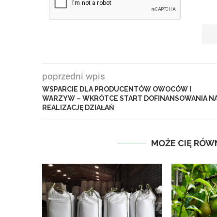
poprzedni wpis
WSPARCIE DLA PRODUCENTÓW OWOCÓW I
WARZYW – WKRÓTCE START DOFINANSOWANIA N
REALIZACJĘ DZIAŁAŃ
MOŻE CIĘ RÓW