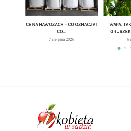
CE NA NAWOZACH – CO OZNACZA I
WAPA: TA
CO...
GRUSZEK 
7 sierpnia 2026
6 