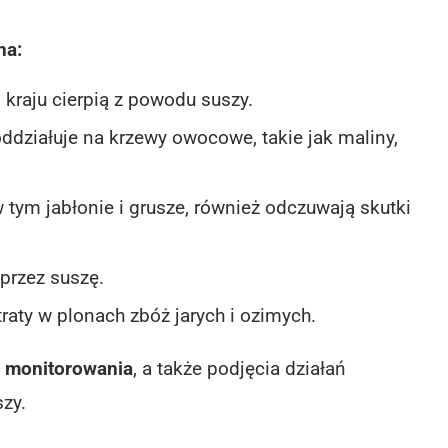
na:
kraju cierpią z powodu suszy.
działuje na krzewy owocowe, takie jak maliny,
ym jabłonie i grusze, również odczuwają skutki
przez suszę.
aty w plonach zbóż jarych i ozimych.
o monitorowania
, a także podjęcia działań
zy.