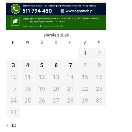
sierpień 2026
P
W
Ś
C
P
S
N
1
2
3
4
5
6
7
8
9
10
11
12
13
14
15
16
17
18
19
20
21
22
23
24
25
26
27
28
29
30
31
« lip