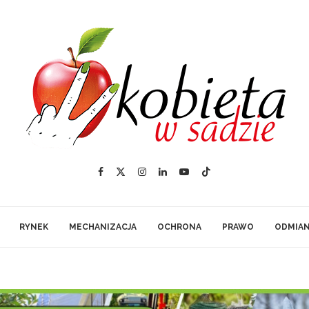
RYNEK
MECHANIZACJA
OCHRONA
PRAWO
ODMIA