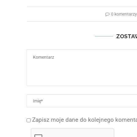
0 komentarz
ZOSTA
Zapisz moje dane do kolejnego komenta