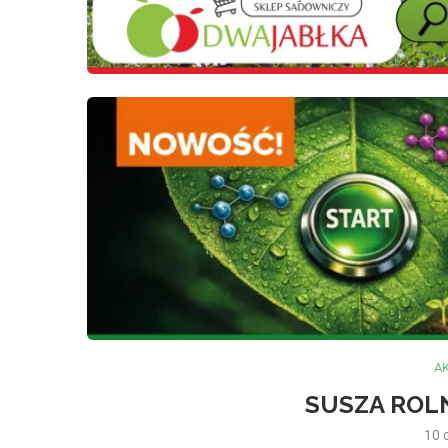
A
SUSZA ROL
10 