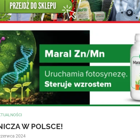
KTUALNOŚCI
NICZA W POLSCE!
czerwca 2024