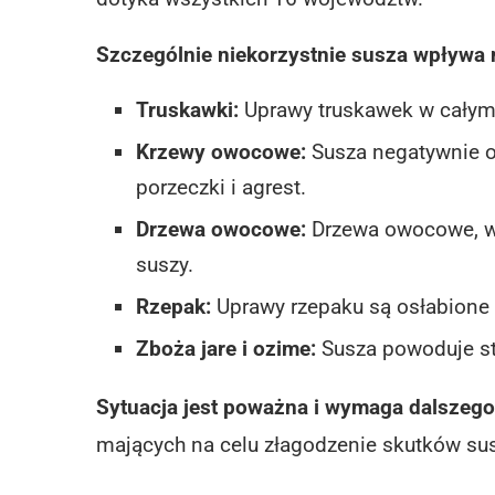
Szczególnie niekorzystnie susza wpływa 
Truskawki:
Uprawy truskawek w całym 
Krzewy owocowe:
Susza negatywnie od
porzeczki i agrest.
Drzewa owocowe:
Drzewa owocowe, w t
suszy.
Rzepak:
Uprawy rzepaku są osłabione 
Zboża jare i ozime:
Susza powoduje str
Sytuacja jest poważna i wymaga dalszeg
mających na celu złagodzenie skutków sus