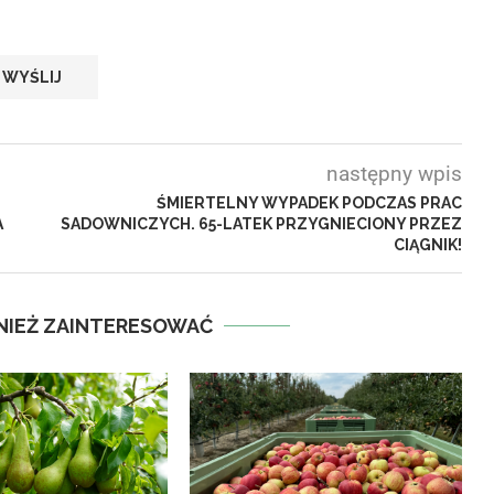
następny wpis
ŚMIERTELNY WYPADEK PODCZAS PRAC
A
SADOWNICZYCH. 65-LATEK PRZYGNIECIONY PRZEZ
CIĄGNIK!
NIEŻ ZAINTERESOWAĆ