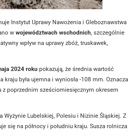
rmuje Instytut Uprawy Nawożenia i Gleboznawstwa
wano w
województwach wschodnich
, szczególnie
atywny wpływ na uprawy zbóż, truskawek,
maja 2024 roku
pokazują, że średnia wartość
 kraju była ujemna i wyniosła -108 mm. Oznacza
niu z poprzednim sześciomiesięcznym okresem
 Wyżynie Lubelskiej, Polesiu i Nizinie Śląskiej. Z
e się na północy i południu kraju. Susza rolnicza