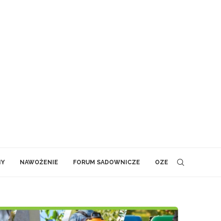
NY
NAWOŻENIE
FORUM SADOWNICZE
OZE