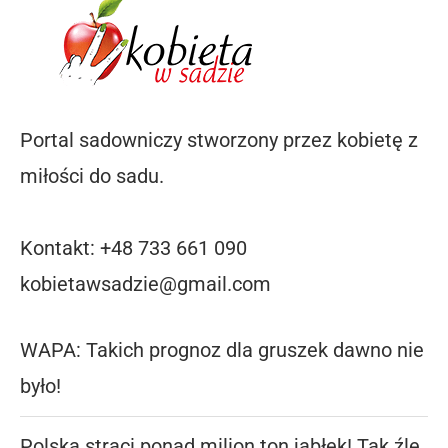
Portal sadowniczy stworzony przez kobietę z
miłości do sadu.
Kontakt: +48 733 661 090
kobietawsadzie@gmail.com
WAPA: Takich prognoz dla gruszek dawno nie
było!
Polska straci ponad milion ton jabłek! Tak źle