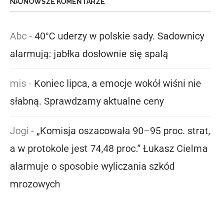
NAJNOWSZE KOMENTARZE
Abc
-
40°C uderzy w polskie sady. Sadownicy
alarmują: jabłka dosłownie się spalą
mis
-
Koniec lipca, a emocje wokół wiśni nie
słabną. Sprawdzamy aktualne ceny
Jogi
-
„Komisja oszacowała 90–95 proc. strat,
a w protokole jest 74,48 proc.” Łukasz Cielma
alarmuje o sposobie wyliczania szkód
mrozowych