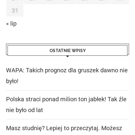
31
« lip
OSTATNIE WPISY
WAPA: Takich prognoz dla gruszek dawno nie
było!
Polska straci ponad milion ton jabłek! Tak źle
nie było od lat
Masz studnię? Lepiej to przeczytaj. Możesz