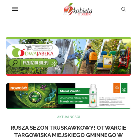
AKTUALNOŚCI
RUSZA SEZON TRUSKAWKOWY! OTWARCIE
TARGOWISKA MIEJSKIEGO GMINNEGO W