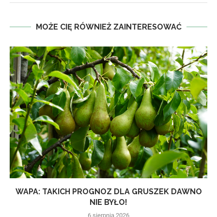
MOŻE CIĘ RÓWNIEŻ ZAINTERESOWAĆ
WAPA: TAKICH PROGNOZ DLA GRUSZEK DAWNO
NIE BYŁO!
6 sierpnia 2026