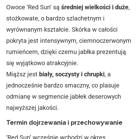
Owoce ‘Red Sun’ są
średniej wielkości i duże
,
stożkowate, o bardzo szlachetnym i
wyrównanym kształcie. Skórka w całości
pokryta jest intensywnym, ciemnoczerwonym
rumieńcem, dzięki czemu jabłka prezentują
się wyjątkowo atrakcyjnie.
Miąższ jest
biały, soczysty i chrupki
, a
jednocześnie bardzo smaczny, co plasuje
odmianę w segmencie jabłek deserowych
najwyższej jakości.
Termin dojrzewania i przechowywanie
‘Red Sun’ wcześnie wchodzi w okres