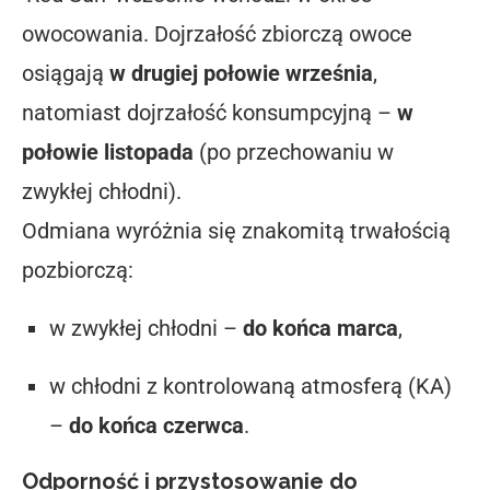
owocowania. Dojrzałość zbiorczą owoce
osiągają
w drugiej połowie września
,
natomiast dojrzałość konsumpcyjną –
w
połowie listopada
(po przechowaniu w
zwykłej chłodni).
Odmiana wyróżnia się znakomitą trwałością
pozbiorczą:
w zwykłej chłodni –
do końca marca
,
w chłodni z kontrolowaną atmosferą (KA)
–
do końca czerwca
.
Odporność i przystosowanie do