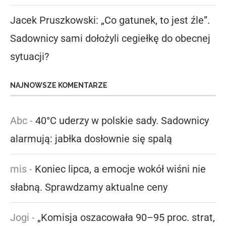
Jacek Pruszkowski: „Co gatunek, to jest źle”.
Sadownicy sami dołożyli cegiełkę do obecnej
sytuacji?
NAJNOWSZE KOMENTARZE
Abc
-
40°C uderzy w polskie sady. Sadownicy
alarmują: jabłka dosłownie się spalą
mis
-
Koniec lipca, a emocje wokół wiśni nie
słabną. Sprawdzamy aktualne ceny
Jogi
-
„Komisja oszacowała 90–95 proc. strat,