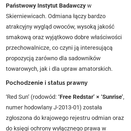
Państwowy Instytut Badawczy
w
Skierniewicach. Odmiana łączy bardzo
atrakcyjny wygląd owoców, wysoką jakość
smakową oraz wyjątkowo dobre właściwości
przechowalnicze, co czyni ją interesującą
propozycją zarówno dla sadowników
towarowych, jak i dla upraw amatorskich.
Pochodzenie i status prawny
‘Red Sun’ (rodowód:
‘Free Redstar’ × ‘Sunrise’
,
numer hodowlany J-2013-01) została
zgłoszona do krajowego rejestru odmian oraz
do księgi ochrony wyłącznego prawa w