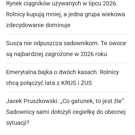
Rynek ciągników używanych w lipcu 2026.
Rolnicy kupują mniej, a jedna grupa wiekowa
zdecydowanie dominuje
Susza nie odpuszcza sadownikom. Te owoce
są najbardziej zagrożone w 2026 roku
Emerytalna bajka o dwóch kasach. Rolnicy
chcą połączyć lata z KRUS i ZUS
Jacek Pruszkowski: „Co gatunek, to jest źle”.
Sadownicy sami dołożyli cegiełkę do obecnej
sytuacji?