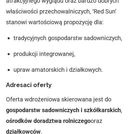
atrakcyjnego wyglądu oraz bardzo dobrych
właściwości przechowalniczych, ‘Red Sun’
stanowi wartościową propozycję dla:
tradycyjnych gospodarstw sadowniczych,
produkcji integrowanej,
upraw amatorskich i działkowych.
Adresaci oferty
Oferta wdrożeniowa skierowana jest do
gospodarstw sadowniczych i szkółkarskich
,
ośrodków doradztwa rolniczego
oraz
działkowców
.