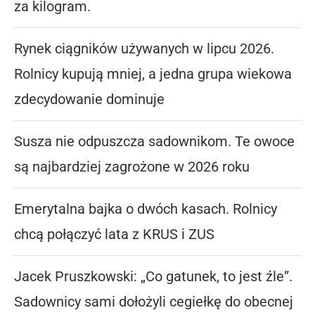
za kilogram.
Rynek ciągników używanych w lipcu 2026.
Rolnicy kupują mniej, a jedna grupa wiekowa
zdecydowanie dominuje
Susza nie odpuszcza sadownikom. Te owoce
są najbardziej zagrożone w 2026 roku
Emerytalna bajka o dwóch kasach. Rolnicy
chcą połączyć lata z KRUS i ZUS
Jacek Pruszkowski: „Co gatunek, to jest źle”.
Sadownicy sami dołożyli cegiełkę do obecnej