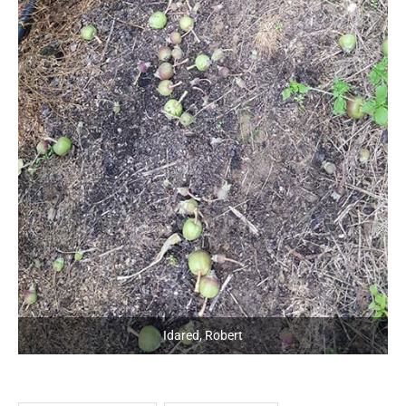
Idared, Robert