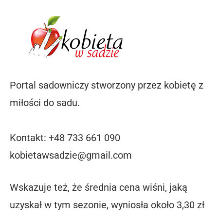
Portal sadowniczy stworzony przez kobietę z
miłości do sadu.
Kontakt: +48 733 661 090
kobietawsadzie@gmail.com
Wskazuje też, że średnia cena wiśni, jaką
uzyskał w tym sezonie, wyniosła około 3,30 zł