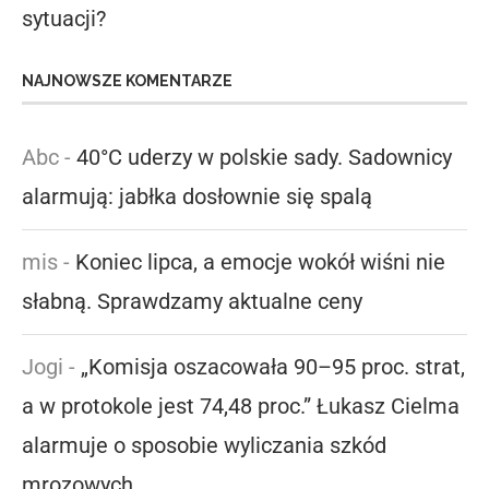
sytuacji?
NAJNOWSZE KOMENTARZE
Abc
-
40°C uderzy w polskie sady. Sadownicy
alarmują: jabłka dosłownie się spalą
mis
-
Koniec lipca, a emocje wokół wiśni nie
słabną. Sprawdzamy aktualne ceny
Jogi
-
„Komisja oszacowała 90–95 proc. strat,
a w protokole jest 74,48 proc.” Łukasz Cielma
alarmuje o sposobie wyliczania szkód
mrozowych