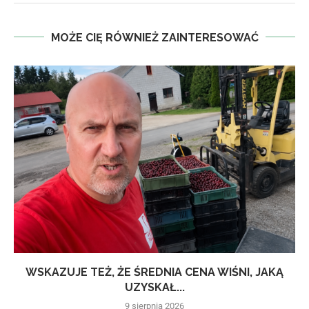
MOŻE CIĘ RÓWNIEŻ ZAINTERESOWAĆ
WSKAZUJE TEŻ, ŻE ŚREDNIA CENA WIŚNI, JAKĄ
UZYSKAŁ...
9 sierpnia 2026