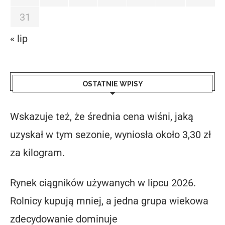
31
« lip
OSTATNIE WPISY
Wskazuje też, że średnia cena wiśni, jaką
uzyskał w tym sezonie, wyniosła około 3,30 zł
za kilogram.
Rynek ciągników używanych w lipcu 2026.
Rolnicy kupują mniej, a jedna grupa wiekowa
zdecydowanie dominuje