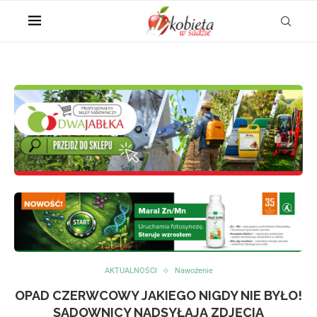
AKTUALNOŚCI
Nawożenie
OPAD CZERWCOWY JAKIEGO NIGDY NIE BYŁO!
SADOWNICY NADSYŁAJĄ ZDJĘCIA