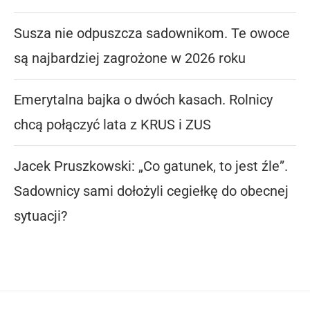
Susza nie odpuszcza sadownikom. Te owoce
są najbardziej zagrożone w 2026 roku
Emerytalna bajka o dwóch kasach. Rolnicy
chcą połączyć lata z KRUS i ZUS
Jacek Pruszkowski: „Co gatunek, to jest źle”.
Sadownicy sami dołożyli cegiełkę do obecnej
sytuacji?