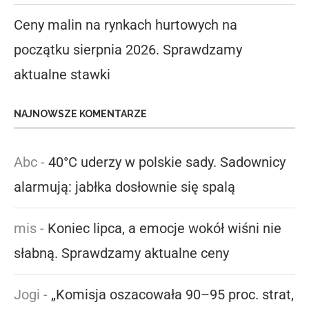
Ceny malin na rynkach hurtowych na
początku sierpnia 2026. Sprawdzamy
aktualne stawki
NAJNOWSZE KOMENTARZE
Abc
-
40°C uderzy w polskie sady. Sadownicy
alarmują: jabłka dosłownie się spalą
mis
-
Koniec lipca, a emocje wokół wiśni nie
słabną. Sprawdzamy aktualne ceny
Jogi
-
„Komisja oszacowała 90–95 proc. strat,