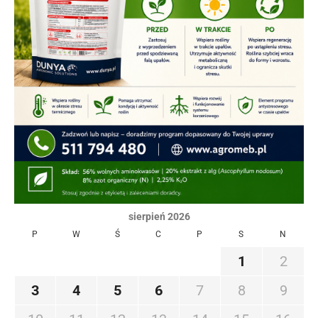
sierpień 2026
P
W
Ś
C
P
S
N
1
2
3
4
5
6
7
8
9