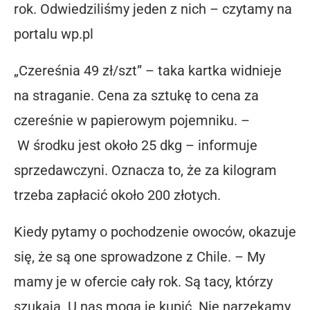
rok. Odwiedziliśmy jeden z nich – czytamy na
portalu wp.pl
„Czereśnia 49 zł/szt” – taka kartka widnieje
na straganie. Cena za sztukę to cena za
czereśnie w papierowym pojemniku. –
W środku jest około 25 dkg – informuje
sprzedawczyni. Oznacza to, że za kilogram
trzeba zapłacić około 200 złotych.
Kiedy pytamy o pochodzenie owoców, okazuje
się, że są one sprowadzone z Chile. – My
mamy je w ofercie cały rok. Są tacy, którzy
szukają. U nas mogą je kupić. Nie narzekamy