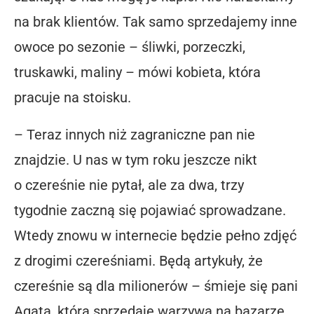
na brak klientów. Tak samo sprzedajemy inne
owoce po sezonie – śliwki, porzeczki,
truskawki, maliny – mówi kobieta, która
pracuje na stoisku.
– Teraz innych niż zagraniczne pan nie
znajdzie. U nas w tym roku jeszcze nikt
o czereśnie nie pytał, ale za dwa, trzy
tygodnie zaczną się pojawiać sprowadzane.
Wtedy znowu w internecie będzie pełno zdjęć
z drogimi czereśniami. Będą artykuły, że
czereśnie są dla milionerów – śmieje się pani
Agata, która sprzedaje warzywa na bazarze