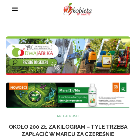
AKTUALNOŚCI
OKOŁO 200 ZŁ ZA KILOGRAM – TYLE TRZEBA
ZAPŁACIĆ W MARCU ZA CZEREŚNIE