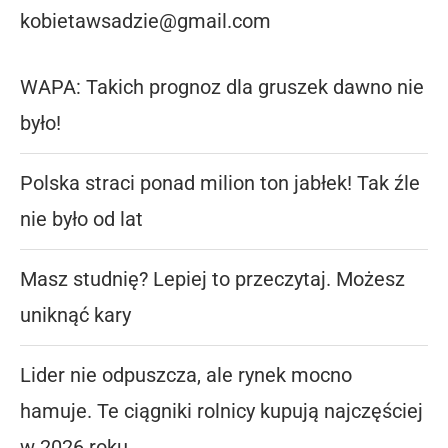
kobietawsadzie@gmail.com
WAPA: Takich prognoz dla gruszek dawno nie
było!
Polska straci ponad milion ton jabłek! Tak źle
nie było od lat
Masz studnię? Lepiej to przeczytaj. Możesz
uniknąć kary
Lider nie odpuszcza, ale rynek mocno
hamuje. Te ciągniki rolnicy kupują najczęściej
w 2026 roku