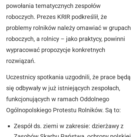
powołania tematycznych zespołów
roboczych. Prezes KRIR podkreślił, że
problemy rolników należy omawiać w grupach
roboczych, a rolnicy – jako praktycy, powinni
wypracować propozycje konkretnych
rozwiązań.
Uczestnicy spotkania uzgodnili, że prace będą
się odbywały w już istniejących zespołach,
funkcjonujących w ramach Oddolnego
Ogólnopolskiego Protestu Rolników. Są to:
Zespół ds. ziemi w zakresie: dzierżawy z
Zasobów Skarbu Państwa, ochrony polskiej