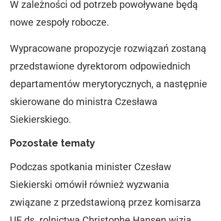
W zależności od potrzeb powoływane będą
nowe zespoły robocze.
Wypracowane propozycje rozwiązań zostaną
przedstawione dyrektorom odpowiednich
departamentów merytorycznych, a następnie
skierowane do ministra Czesława
Siekierskiego.
Pozostałe tematy
Podczas spotkania minister Czesław
Siekierski omówił również wyzwania
związane z przedstawioną przez komisarza
UE ds. rolnictwa Christophe Hansen wizją