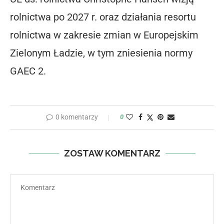
rolnictwa po 2027 r. oraz działania resortu
rolnictwa w zakresie zmian w Europejskim
Zielonym Ładzie, w tym zniesienia normy
GAEC 2.
0 komentarzy
0
ZOSTAW KOMENTARZ