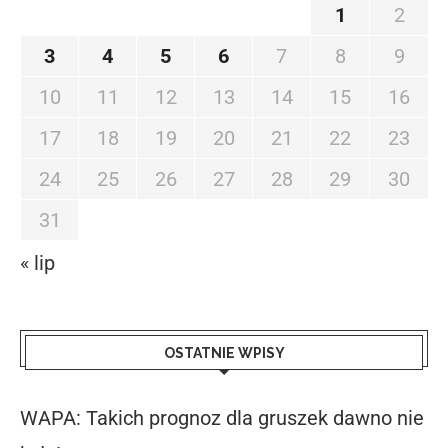
1
2
3
4
5
6
7
8
9
10
11
12
13
14
15
16
17
18
19
20
21
22
23
24
25
26
27
28
29
30
31
« lip
OSTATNIE WPISY
WAPA: Takich prognoz dla gruszek dawno nie