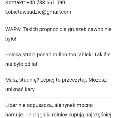
Kontakt: +48 733 661 090
kobietawsadzie@gmail.com
WAPA: Takich prognoz dla gruszek dawno nie
było!
Polska straci ponad milion ton jabłek! Tak źle
nie było od lat
Masz studnię? Lepiej to przeczytaj. Możesz
uniknąć kary
Lider nie odpuszcza, ale rynek mocno
hamuje. Te ciągniki rolnicy kupują najczęściej