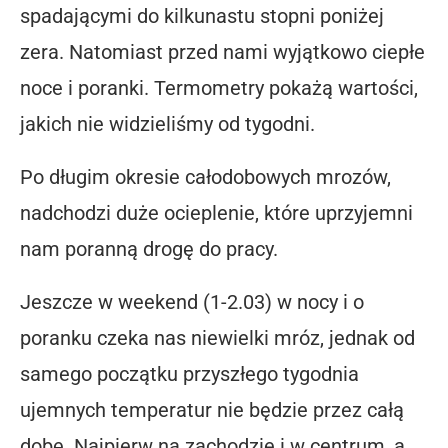
spadającymi do kilkunastu stopni poniżej
zera. Natomiast przed nami wyjątkowo ciepłe
noce i poranki. Termometry pokażą wartości,
jakich nie widzieliśmy od tygodni.
Po długim okresie całodobowych mrozów,
nadchodzi duże ocieplenie, które uprzyjemni
nam poranną drogę do pracy.
Jeszcze w weekend (1-2.03) w nocy i o
poranku czeka nas niewielki mróz, jednak od
samego początku przyszłego tygodnia
ujemnych temperatur nie będzie przez całą
dobę. Najpierw na zachodzie i w centrum, a