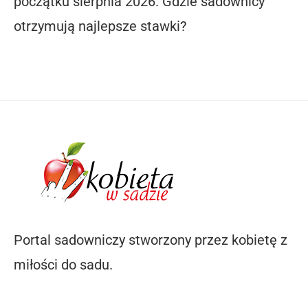
początku sierpnia 2026. Gdzie sadownicy
otrzymują najlepsze stawki?
Portal sadowniczy stworzony przez kobietę z
miłości do sadu.