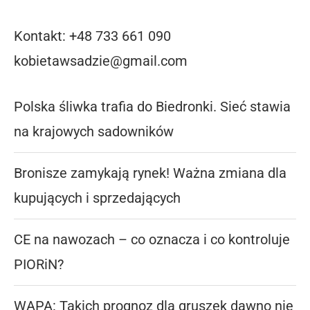
Kontakt: +48 733 661 090
kobietawsadzie@gmail.com
Polska śliwka trafia do Biedronki. Sieć stawia
na krajowych sadowników
Bronisze zamykają rynek! Ważna zmiana dla
kupujących i sprzedających
CE na nawozach – co oznacza i co kontroluje
PIORiN?
WAPA: Takich prognoz dla gruszek dawno nie