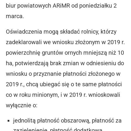
biur powiatowych ARiMR od poniedziałku 2
marca.
Oświadczenia mogą składać rolnicy, którzy
zadeklarowali we wniosku złożonym w 2019 r.
powierzchnię gruntów ornych mniejszą niż 10
ha, potwierdzają brak zmian w odniesieniu do
wniosku o przyznanie płatności złożonego w
2019 r., chcą ubiegać się o te same płatności
co w roku minionym, i w 2019 r. wnioskowali
wyłącznie o:
jednolitą płatność obszarową, płatność za
zazielenienie, płatność dodatkową,