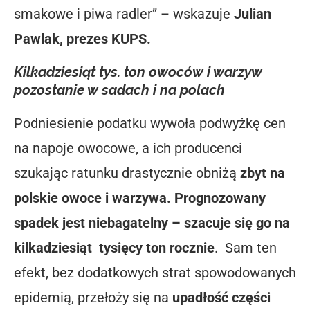
smakowe i piwa radler” – wskazuje
Julian
Pawlak, prezes KUPS.
Kilkadziesiąt tys. ton owoców i warzyw
pozostanie w sadach i na polach
Podniesienie podatku wywoła podwyżkę cen
na napoje owocowe, a ich producenci
szukając ratunku drastycznie obniżą
zbyt na
polskie owoce i warzywa. Prognozowany
spadek jest niebagatelny – szacuje się go na
kilkadziesiąt
tysięcy ton rocznie
.
Sam ten
efekt, bez dodatkowych strat spowodowanych
epidemią, przełoży się na
upadłość
części