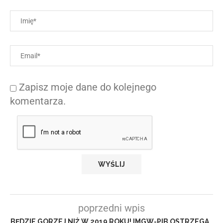
Zapisz moje dane do kolejnego
komentarza.
poprzedni wpis
BĘDZIE GORZEJ NIŻ W 2019 ROKU! IMGW-PIB OSTRZEGA…