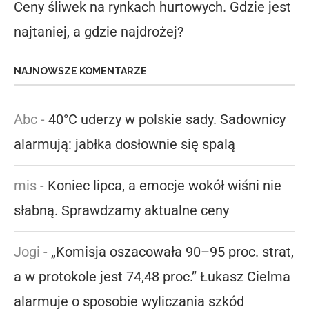
Ceny śliwek na rynkach hurtowych. Gdzie jest
najtaniej, a gdzie najdrożej?
NAJNOWSZE KOMENTARZE
Abc
-
40°C uderzy w polskie sady. Sadownicy
alarmują: jabłka dosłownie się spalą
mis
-
Koniec lipca, a emocje wokół wiśni nie
słabną. Sprawdzamy aktualne ceny
Jogi
-
„Komisja oszacowała 90–95 proc. strat,
a w protokole jest 74,48 proc.” Łukasz Cielma
alarmuje o sposobie wyliczania szkód