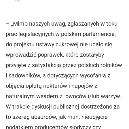
– „Mimo naszych uwag, zgłaszanych w toku
prac legislacyjnych w polskim parlamencie,
do projektu ustawy cukrowej nie udało się
wprowadzić poprawek, które zostałyby
przyjęte z satysfakcją przez polskich rolników
i sadowników, a dotyczących wycofania z
objęcia opłatą nektarów i napojów z
naturalnym wsadem z
owoców i/lub warzyw.
W trakcie dyskusji publicznej dostrzeżono za
to szereg absurdów, jak m.in. nieobjęcie
podatkiem producentów słodyczy czy