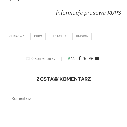
informacja prasowa KUPS
CUKROWA
KUPS
UCHWAŁA
UMOWA
0 komentarzy
0
ZOSTAW KOMENTARZ