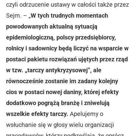
czyli odrzucenie ustawy w całości także przez
Sejm. – „
W tych trudnych momentach
powodowanych aktualną sytuacją
epidemiologiczną, polscy przedsiębiorcy,
rolnicy i sadownicy będą liczyć na wsparcie w
postaci pakietu rozwiązań ujętych przez rząd
w tzw. „tarczy antykryzysowej”, ale
równocześnie zostanie im zadany kolejny
cios w postaci nowej daniny, której efekty
dodatkowo pogrążą branżę i zniwelują
wszelkie efekty tarczy.
Apelujemy o
wsłuchanie się w głosy wielu organizacji
pracodawców, którzy podkreślają, że oprócz