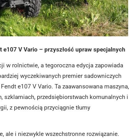
t e107 V Vario – przyszłość upraw specjalnych
ji w rolnictwie, a tegoroczna edycja zapowiada
ajbardziej wyczekiwanych premier sadowniczych
ka Fendt e107 V Vario. Ta zaawansowana maszyna,
, szklarniach, przedsiębiorstwach komunalnych i
ii, z pewnością przyciągnie tłumy
e, ale i niezwykle wszechstronne rozwiązanie.