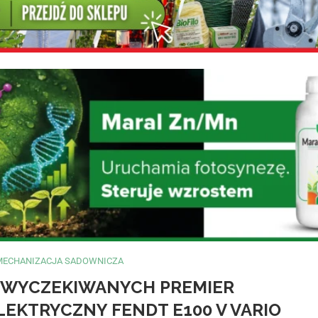
MECHANIZACJA SADOWNICZA
J WYCZEKIWANYCH PREMIER
LEKTRYCZNY FENDT E100 V VARIO