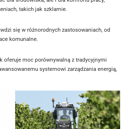
niach, takich jak szklarnie.
wdzi się w różnorodnych zastosowaniach, od
race komunalne.
k oferuje moc porównywalną z tradycyjnymi
aawansowanemu systemowi zarządzania energią,