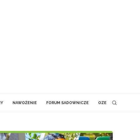
NY
NAWOŻENIE
FORUM SADOWNICZE
OZE