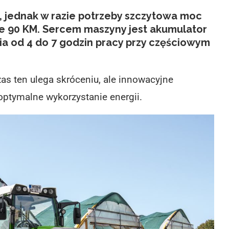
 jednak w razie potrzeby szczytowa moc
 90 KM. Sercem maszyny jest akumulator
a od 4 do 7 godzin pracy przy częściowym
as ten ulega skróceniu, ale innowacyjne
optymalne wykorzystanie energii.