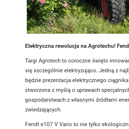
Elektryczna rewolucja na Agrotechu! Fend
Targi Agrotech to coroczne święto innowac
się szczególnie elektryzująco. Jedną z n
będzie prezentacja elektrycznego ciągni
stworzona z myślą o uprawach specjalnych
gospodarstwach z własnymi źródłami energ
zwiedzających.
Fendt e107 V Vario to nie tylko ekologiczn