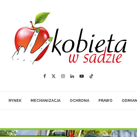
RYNEK
MECHANIZACJA
OCHRONA
PRAWO
ODMIA