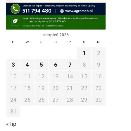
sierpień 2026
P
W
Ś
C
P
S
N
1
2
3
4
5
6
7
8
9
10
11
12
13
14
15
16
17
18
19
20
21
22
23
24
25
26
27
28
29
30
31
« lip