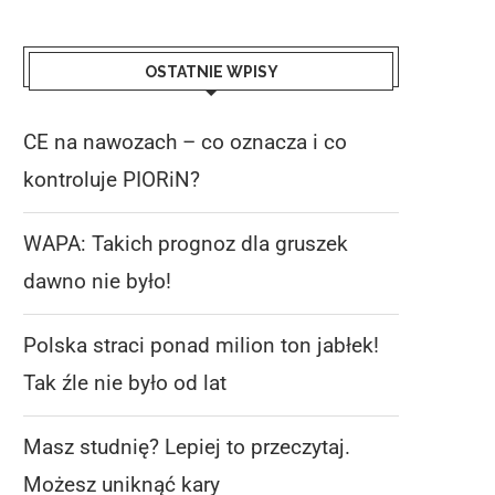
OSTATNIE WPISY
CE na nawozach – co oznacza i co
kontroluje PIORiN?
WAPA: Takich prognoz dla gruszek
dawno nie było!
Polska straci ponad milion ton jabłek!
Tak źle nie było od lat
Masz studnię? Lepiej to przeczytaj.
Możesz uniknąć kary