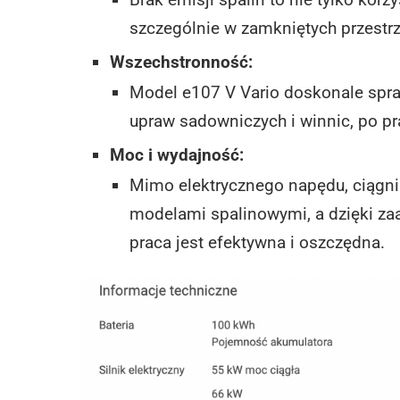
szczególnie w zamkniętych przestrze
Wszechstronność:
Model e107 V Vario doskonale spra
upraw sadowniczych i winnic, po p
Moc i wydajność:
Mimo elektrycznego napędu, ciągni
modelami spalinowymi, a dzięki z
praca jest efektywna i oszczędna.