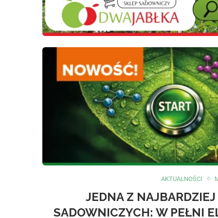
AKTUALNOŚCI
JEDNA Z NAJBARDZIE
SADOWNICZYCH: W PEŁNI E