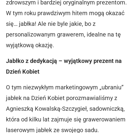
zdrowszym i bardziej oryginalnym prezentom.
W tym roku prawdziwym hitem mogą okazać
się… jabłka! Ale nie byle jakie, bo z
personalizowanym grawerem, idealne na tę
wyjątkową okazję.
Jabłko z dedykacją – wyjątkowy prezent na
Dzień Kobiet
O tym niezwykłym marketingowym „ubraniu”
jabłek na Dzień Kobiet porozmawialiśmy z
Agnieszką Kowalską-Szczygieł, sadowniczką,
która od kilku lat zajmuje się grawerowaniem
laserowym jabłek ze swojego sadu.