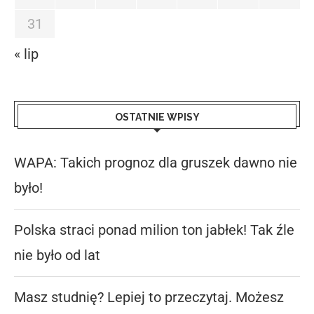
31
« lip
OSTATNIE WPISY
WAPA: Takich prognoz dla gruszek dawno nie
było!
Polska straci ponad milion ton jabłek! Tak źle
nie było od lat
Masz studnię? Lepiej to przeczytaj. Możesz