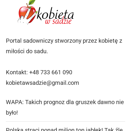
Portal sadowniczy stworzony przez kobietę z
miłości do sadu.
Kontakt: +48 733 661 090
kobietawsadzie@gmail.com
WAPA: Takich prognoz dla gruszek dawno nie
było!
Polska straci ponad milion ton jabłek! Tak źle