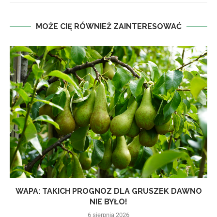
MOŻE CIĘ RÓWNIEŻ ZAINTERESOWAĆ
WAPA: TAKICH PROGNOZ DLA GRUSZEK DAWNO
NIE BYŁO!
6 sierpnia 2026