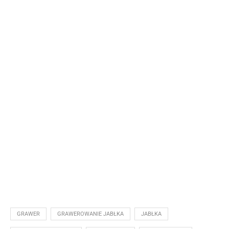
GRAWER
GRAWEROWANIE JABŁKA
JABŁKA