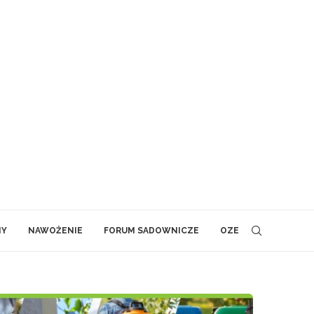
NY
NAWOŻENIE
FORUM SADOWNICZE
OZE