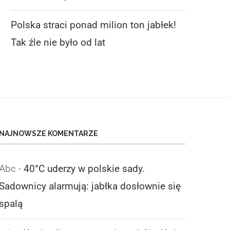
Polska straci ponad milion ton jabłek!
Tak źle nie było od lat
NAJNOWSZE KOMENTARZE
Abc
-
40°C uderzy w polskie sady.
Sadownicy alarmują: jabłka dosłownie się
spalą