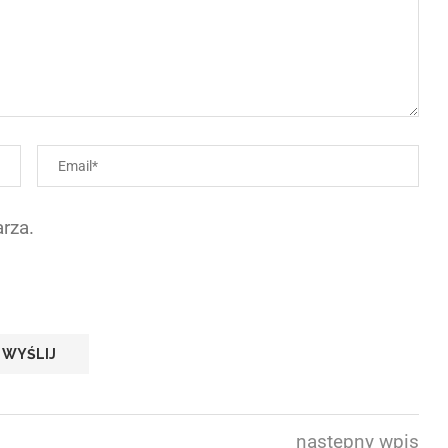
rza.
następny wpis