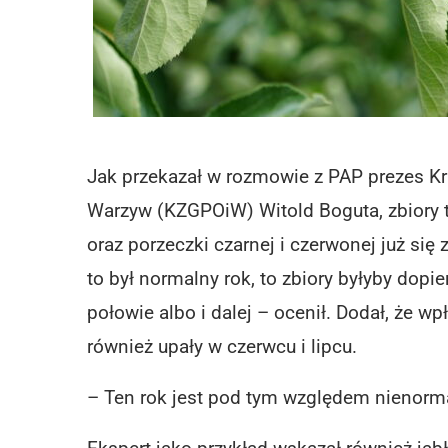
Jak przekazał w rozmowie z PAP prezes 
Warzyw (KZGPOiW) Witold Boguta, zbiory t
oraz porzeczki czarnej i czerwonej już się
to był normalny rok, to zbiory byłyby dop
połowie albo i dalej – ocenił. Dodał, że 
również upały w czerwcu i lipcu.
– Ten rok jest pod tym względem nienorm