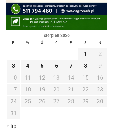
sierpień 2026
P
W
Ś
C
P
S
N
1
2
3
4
5
6
7
8
9
10
11
12
13
14
15
16
17
18
19
20
21
22
23
24
25
26
27
28
29
30
31
« lip