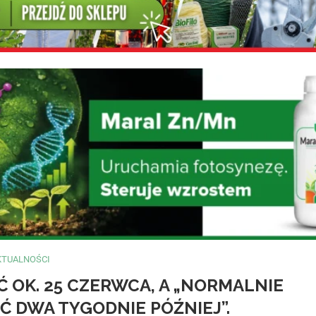
KTUALNOŚCI
 OK. 25 CZERWCA, A „NORMALNIE
Ć DWA TYGODNIE PÓŹNIEJ”.