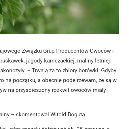
Krajowego Związku Grup Producentów Owoców i
ruskawek, jagody kamczackiej, maliny letniej
 zakończyły. – Trwają za to zbiory borówki. Gdyby
iero na początku, a obecnie podejrzewam, że są w
wpływ na przyspieszony rozkwit owoców miały
alny – skomentował Witold Boguta.