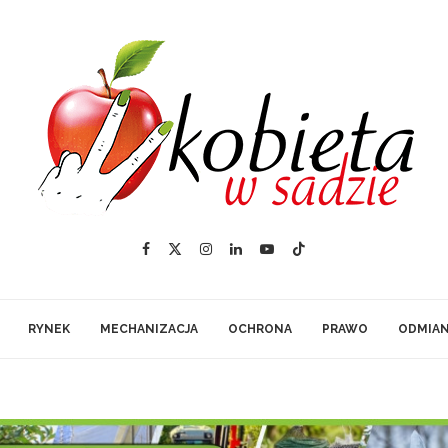
RYNEK
MECHANIZACJA
OCHRONA
PRAWO
ODMIA