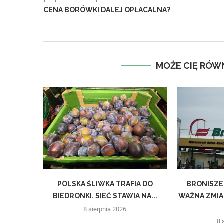
CENA BORÓWKI DALEJ OPŁACALNA?
MOŻE CIĘ RÓW
POLSKA ŚLIWKA TRAFIA DO
BRONISZE
BIEDRONKI. SIEĆ STAWIA NA...
WAŻNA ZMIA
8 sierpnia 2026
8 