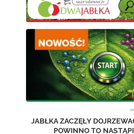
A
JABŁKA ZACZĘŁY DOJRZEWAĆ
POWINNO TO NASTĄPI