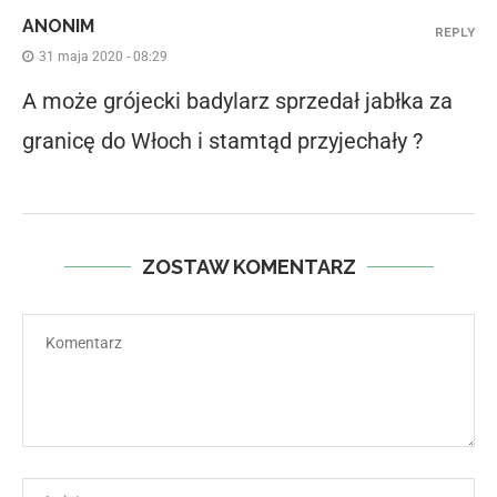
ANONIM
REPLY
31 maja 2020 - 08:29
A może grójecki badylarz sprzedał jabłka za
granicę do Włoch i stamtąd przyjechały ?
ZOSTAW KOMENTARZ