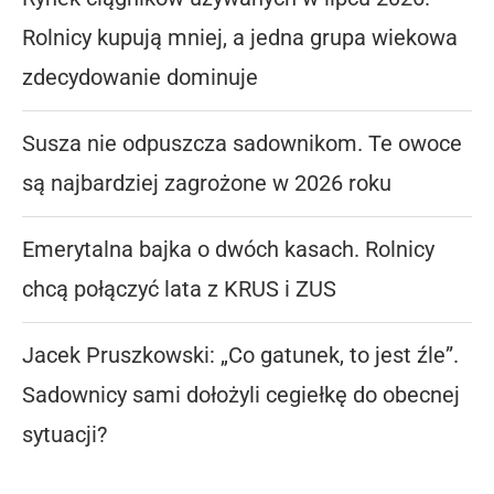
Rolnicy kupują mniej, a jedna grupa wiekowa
zdecydowanie dominuje
Susza nie odpuszcza sadownikom. Te owoce
są najbardziej zagrożone w 2026 roku
Emerytalna bajka o dwóch kasach. Rolnicy
chcą połączyć lata z KRUS i ZUS
Jacek Pruszkowski: „Co gatunek, to jest źle”.
Sadownicy sami dołożyli cegiełkę do obecnej
sytuacji?