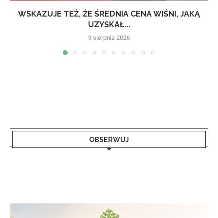
WSKAZUJE TEŻ, ŻE ŚREDNIA CENA WIŚNI, JAKĄ
UZYSKAŁ...
9 sierpnia 2026
OBSERWUJ