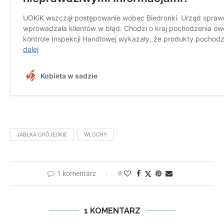
JABŁKA GRÓJECKIE
WŁOCHY
1 komentarz
0
1 KOMENTARZ