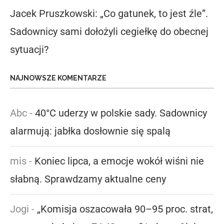
Jacek Pruszkowski: „Co gatunek, to jest źle”.
Sadownicy sami dołożyli cegiełkę do obecnej
sytuacji?
NAJNOWSZE KOMENTARZE
Abc
-
40°C uderzy w polskie sady. Sadownicy
alarmują: jabłka dosłownie się spalą
mis
-
Koniec lipca, a emocje wokół wiśni nie
słabną. Sprawdzamy aktualne ceny
Jogi
-
„Komisja oszacowała 90–95 proc. strat,