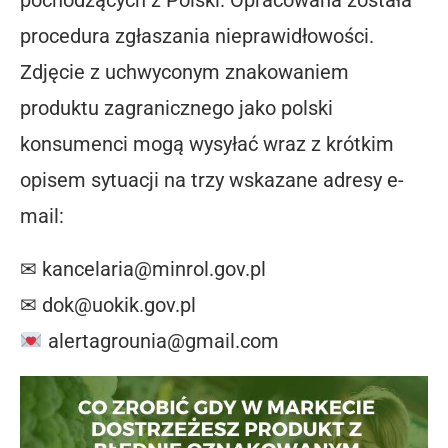
procedura zgłaszania nieprawidłowości.
Zdjęcie z uchwyconym znakowaniem
produktu zagranicznego jako polski
konsumenci mogą wysyłać wraz z krótkim
opisem sytuacji na trzy wskazane adresy e-
mail:
✉
kancelaria@minrol.gov.pl
✉
dok@uokik.gov.pl
alertagrounia@gmail.com