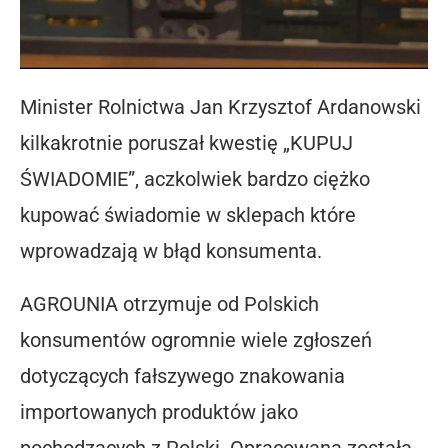
Minister Rolnictwa Jan Krzysztof Ardanowski
kilkakrotnie poruszał kwestię „KUPUJ
ŚWIADOMIE”, aczkolwiek bardzo ciężko
kupować świadomie w sklepach które
wprowadzają w błąd konsumenta.
AGROUNIA otrzymuje od Polskich
konsumentów ogromnie wiele zgłoszeń
dotyczących fałszywego znakowania
importowanych produktów jako
pochodzących z Polski.
Opracowana została