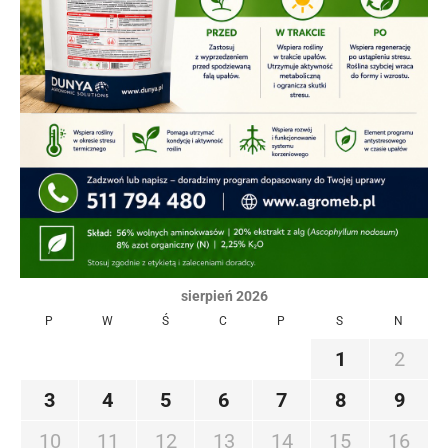
sierpień 2026
P
W
Ś
C
P
S
N
1
2
3
4
5
6
7
8
9
10
11
12
13
14
15
16