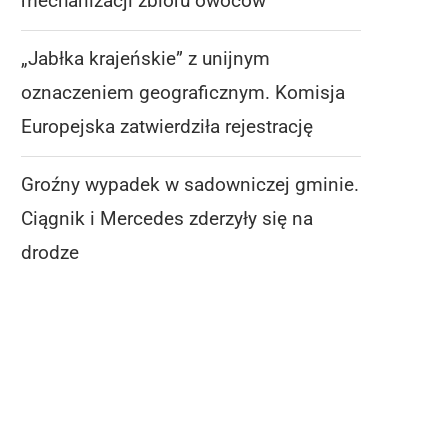
mechanizacji zbioru owoców
„Jabłka krajeńskie” z unijnym
oznaczeniem geograficznym. Komisja
Europejska zatwierdziła rejestrację
Groźny wypadek w sadowniczej gminie.
Ciągnik i Mercedes zderzyły się na
drodze