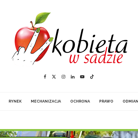
RYNEK
MECHANIZACJA
OCHRONA
PRAWO
ODMIA