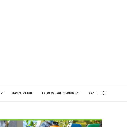
NY
NAWOŻENIE
FORUM SADOWNICZE
OZE