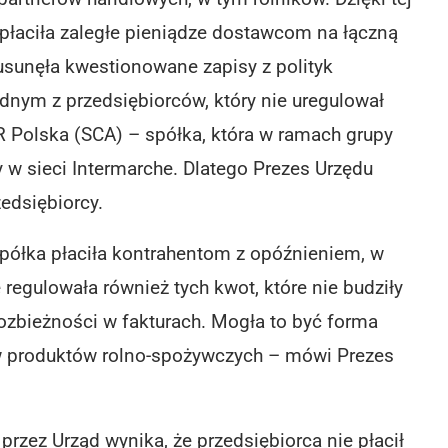
płaciła zaległe pieniądze dostawcom na łączną
 usunęła kwestionowane zapisy z polityk
dnym z przedsiębiorców, który nie uregulował
 Polska (SCA) – spółka, która w ramach grupy
 w sieci Intermarche. Dlatego Prezes Urzędu
edsiębiorcy.
spółka płaciła kontrahentom z opóźnieniem, w
 regulowała również tych kwot, które nie budziły
rozbieżności w fakturach. Mogła to być forma
 produktów rolno-spożywczych – mówi Prezes
ez Urząd wynika, że przedsiębiorca nie płacił