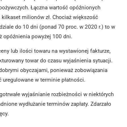
spożywczych. Łączna wartość opóźnionych
 kilkaset milionów zł. Chociaż większość
iale do 10 dni (ponad 70 proc. w 2020 r.) to w
ż opóźnienia powyżej 100 dni.
ny lub ilości towaru na wystawionej fakturze,
kturowany towar do czasu wyjaśnienia sytuacji.
 dobrymi obyczajami, ponieważ zobowiązania
 uregulowane w terminie płatności.
otrwałe wyjaśnianie rozbieżności w niektórych
dnione wydłużanie terminów zapłaty. Zdarzało
ęcy.