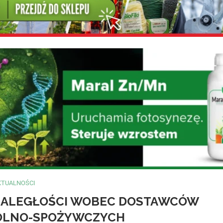
KTUALNOŚCI
 ZALEGŁOŚCI WOBEC DOSTAWCÓW
OLNO-SPOŻYWCZYCH