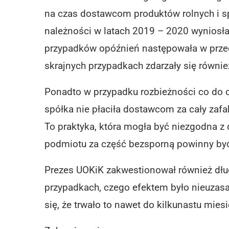
na czas dostawcom produktów rolnych i 
należności w latach 2019 – 2020 wyniosła
przypadków opóźnień następowała w przedz
skrajnych przypadkach zdarzały się równie
Ponadto w przypadku rozbieżności co do ce
spółka nie płaciła dostawcom za cały zafa
To praktyka, która mogła być niezgodna z
podmiotu za część bezsporną powinny być
Prezes UOKiK zakwestionował również dług
przypadkach, czego efektem było nieuzasa
się, że trwało to nawet do kilkunastu miesi