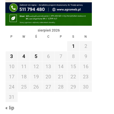
sierpień 2026
P
W
Ś
C
P
S
N
1
2
3
4
5
6
7
8
9
10
11
12
13
14
15
16
17
18
19
20
21
22
23
24
25
26
27
28
29
30
31
« lip