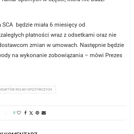
 SCA będzie miała 6 miesięcy od
 zaległych płatności wraz z odsetkami oraz nie
e dostawcom zmian w umowach. Następnie będzie
owody na wykonanie zobowiązania – mówi Prezes
RODUKTÓW ROLNO-SPOŻYWCZYCH
y
0