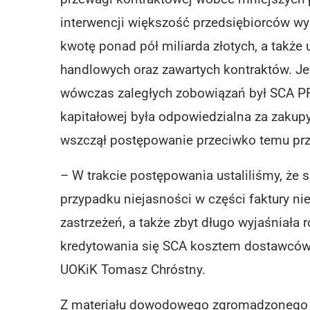
interwencji większość przedsiębiorców wy
kwotę ponad pół miliarda złotych, a także
handlowych oraz zawartych kontraktów. Je
wówczas zaległych zobowiązań był SCA PR
kapitałowej była odpowiedzialna za zakupy
wszczął postępowanie przeciwko temu prz
– W trakcie postępowania ustaliliśmy, że 
przypadku niejasności w części faktury nie
zastrzeżeń, a także zbyt długo wyjaśniała 
kredytowania się SCA kosztem dostawców
UOKiK Tomasz Chróstny.
Z materiału dowodowego zgromadzonego prz