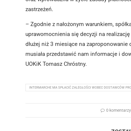
zastrzeżeń.
– Zgodnie z nałożonym warunkiem, spółka
uprawomocnienia się decyzji na realizację
dłużej niż 3 miesiące na zaproponowani
musiała przedstawić nam informacje i d
UOKiK Tomasz Chróstny.
INTERMARCHE MA SPŁACIĆ ZALEGŁOŚCI WOBEC DOSTAWCÓW P
0 komentarz