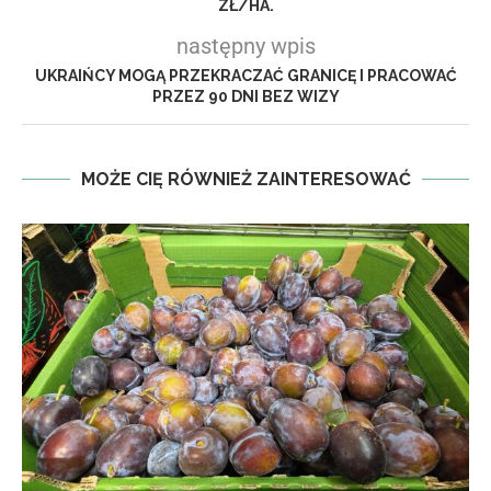
ZŁ/HA.
następny wpis
UKRAIŃCY MOGĄ PRZEKRACZAĆ GRANICĘ I PRACOWAĆ
PRZEZ 90 DNI BEZ WIZY
MOŻE CIĘ RÓWNIEŻ ZAINTERESOWAĆ