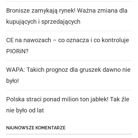
Bronisze zamykają rynek! Ważna zmiana dla
kupujących i sprzedających
CE na nawozach – co oznacza i co kontroluje
PIORiN?
WAPA: Takich prognoz dla gruszek dawno nie
było!
Polska straci ponad milion ton jabłek! Tak źle
nie było od lat
NAJNOWSZE KOMENTARZE