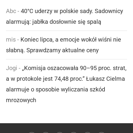
Abc
-
40°C uderzy w polskie sady. Sadownicy
alarmują: jabłka dosłownie się spalą
mis
-
Koniec lipca, a emocje wokół wiśni nie
słabną. Sprawdzamy aktualne ceny
Jogi
-
„Komisja oszacowała 90–95 proc. strat,
a w protokole jest 74,48 proc.” Łukasz Cielma
alarmuje o sposobie wyliczania szkód
mrozowych