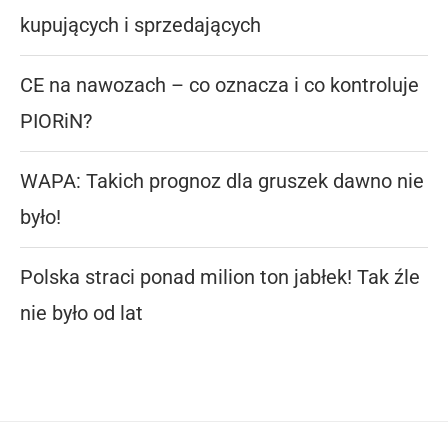
kupujących i sprzedających
CE na nawozach – co oznacza i co kontroluje
PIORiN?
WAPA: Takich prognoz dla gruszek dawno nie
było!
Polska straci ponad milion ton jabłek! Tak źle
nie było od lat