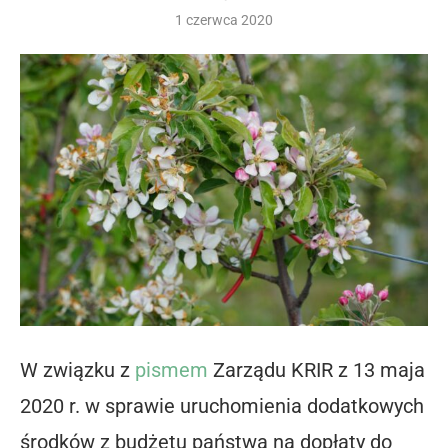
1 czerwca 2020
W związku z
pismem
Zarządu KRIR z 13 maja
2020 r. w sprawie uruchomienia dodatkowych
środków z budżetu państwa na dopłaty do