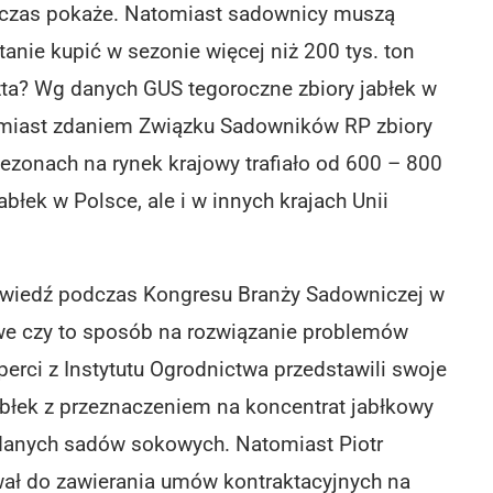
e czas pokaże. Natomiast sadownicy muszą
tanie kupić w sezonie więcej niż 200 tys. ton
szta? Wg danych GUS tegoroczne zbiory jabłek w
tomiast zdaniem Związku Sadowników RP zbiory
ezonach na rynek krajowy trafiało od 600 – 800
jabłek w Polsce, ale i w innych krajach Unii
owiedź podczas Kongresu Branży Sadowniczej w
we czy to sposób na rozwiązanie problemów
rci z Instytutu Ogrodnictwa przedstawili swoje
jabłek z przeznaczeniem na koncentrat jabłkowy
danych sadów sokowych. Natomiast Piotr
wał do zawierania umów kontraktacyjnych na