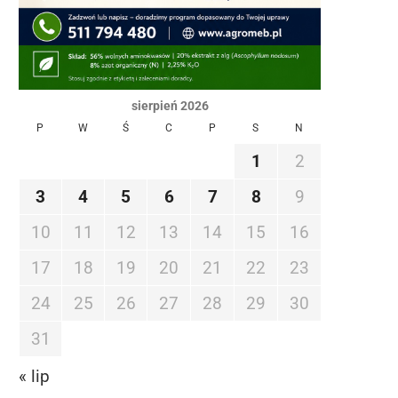
sierpień 2026
P
W
Ś
C
P
S
N
1
2
3
4
5
6
7
8
9
10
11
12
13
14
15
16
17
18
19
20
21
22
23
24
25
26
27
28
29
30
31
« lip