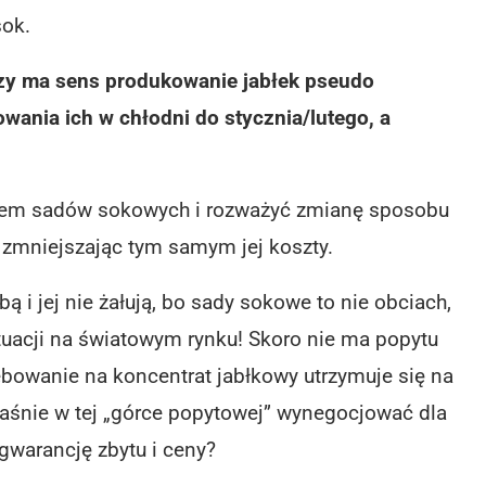
sok.
czy ma sens produkowanie jabłek pseudo
ania ich w chłodni do stycznia/lutego, a
atem sadów sokowych i rozważyć zmianę sposobu
 zmniejszając tym samym jej koszty.
 i jej nie żałują, bo sady sokowe to nie obciach,
ytuacji na światowym rynku! Skoro nie ma popytu
zebowanie na koncentrat jabłkowy utrzymuje się na
aśnie w tej „górce popytowej” wynegocjować dla
 gwarancję zbytu i ceny?