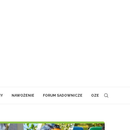
NY
NAWOŻENIE
FORUM SADOWNICZE
OZE