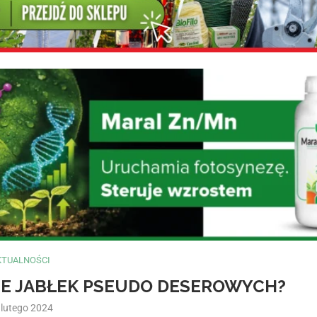
KTUALNOŚCI
E JABŁEK PSEUDO DESEROWYCH?
 lutego 2024