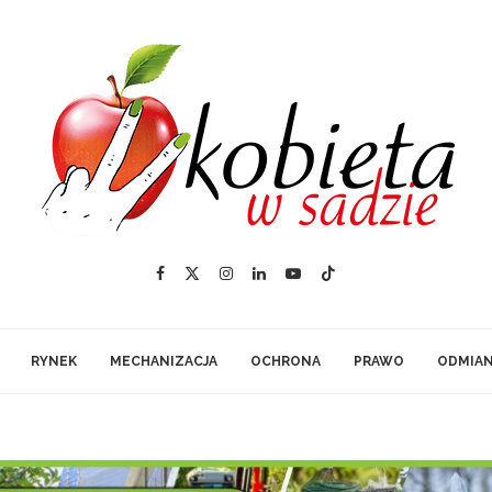
RYNEK
MECHANIZACJA
OCHRONA
PRAWO
ODMIA