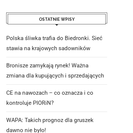
OSTATNIE WPISY
Polska śliwka trafia do Biedronki. Sieć
stawia na krajowych sadowników
Bronisze zamykają rynek! Ważna
zmiana dla kupujących i sprzedających
CE na nawozach – co oznacza i co
kontroluje PIORiN?
WAPA: Takich prognoz dla gruszek
dawno nie było!