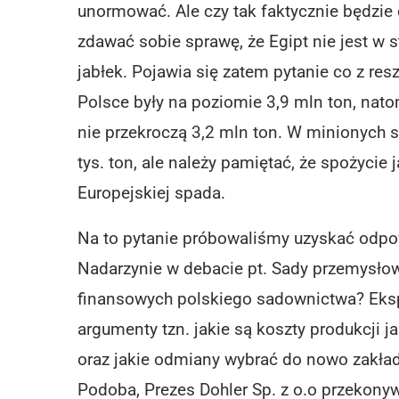
unormować. Ale czy tak faktycznie będzi
zdawać sobie sprawę, że Egipt nie jest w s
jabłek. Pojawia się zatem pytanie co z re
Polsce były na poziomie 3,9 mln ton, na
nie przekroczą 3,2 mln ton. W minionych s
tys. ton, ale należy pamiętać, że spożycie 
Europejskiej spada.
Na to pytanie próbowaliśmy uzyskać odp
Nadarzynie w debacie pt. Sady przemysło
finansowych polskiego sadownictwa? Ekspe
argumenty tzn. jakie są koszty produkcji 
oraz jakie odmiany wybrać do nowo zakła
Podoba, Prezes Dohler Sp. z o.o przekony