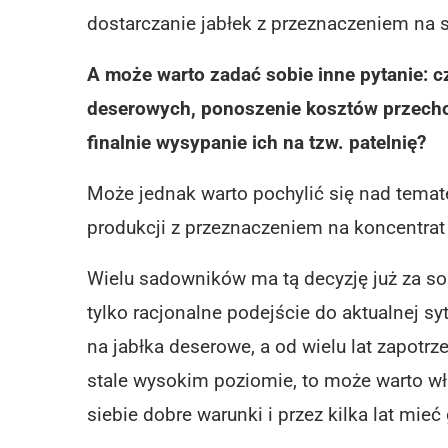
dostarczanie jabłek z przeznaczeniem na 
A może warto zadać sobie inne pytanie: 
deserowych, ponoszenie kosztów przechow
finalnie wysypanie ich na tzw. patelnię?
Może jednak warto pochylić się nad tem
produkcji z przeznaczeniem na koncentrat
Wielu sadowników ma tą decyzję już za sobą
tylko racjonalne podejście do aktualnej s
na jabłka deserowe, a od wielu lat zapotr
stale wysokim poziomie, to może warto wł
siebie dobre warunki i przez kilka lat mieć