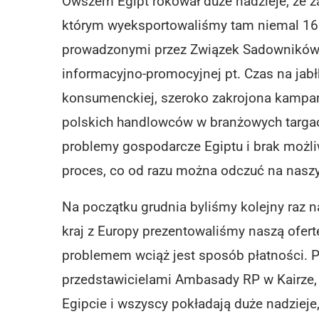
Owszem Egipt rokował duże nadzieje, że z
którym wyeksportowaliśmy tam niemal 160 t
prowadzonymi przez Związek Sadowników 
informacyjno-promocyjnej pt. Czas na jabł
konsumenckiej, szeroko zakrojona kampani
polskich handlowców w branżowych targach
problemy gospodarcze Egiptu i brak możl
proces, co od razu można odczuć na nas
Na początku grudnia byliśmy kolejny raz na
kraj z Europy prezentowaliśmy naszą ofertę
problemem wciąż jest sposób płatności. 
przedstawicielami Ambasady RP w Kairze, 
Egipcie i wszyscy pokładają duże nadzieje