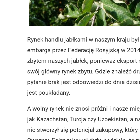
Rynek handlu jabłkami w naszym kraju by
embarga przez Federację Rosyjską w 2014
zbytem naszych jabłek, ponieważ eksport n
swój główny rynek zbytu. Gdzie znaleźć dr
pytanie brak jest odpowiedzi do dnia dzis
jest poukładany.
A wolny rynek nie znosi próżni i nasze miej
jak Kazachstan, Turcja czy Uzbekistan, a
nie stworzył się potencjał zakupowy, któr