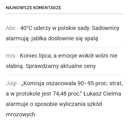
NAJNOWSZE KOMENTARZE
Abc
-
40°C uderzy w polskie sady. Sadownicy
alarmują: jabłka dosłownie się spalą
mis
-
Koniec lipca, a emocje wokół wiśni nie
słabną. Sprawdzamy aktualne ceny
Jogi
-
„Komisja oszacowała 90–95 proc. strat,
a w protokole jest 74,48 proc.” Łukasz Cielma
alarmuje o sposobie wyliczania szkód
mrozowych