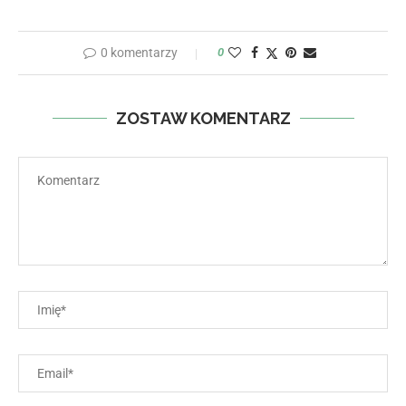
0 komentarzy
0
ZOSTAW KOMENTARZ