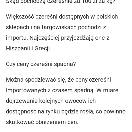
Skąd pochodzą czereśnie za 100 zł za kg?
Większość czereśni dostępnych w polskich
sklepach i na targowiskach pochodzi z
importu. Najczęściej przyjeżdżają one z
Hiszpanii i Grecji.
Czy ceny czereśni spadną?
Można spodziewać się, że ceny czereśni
Importowanych z czasem spadną. W miarę
dojrzewania kolejnych owoców ich
dostępność na rynku będzie rosła, co powinno
skutkować obniżeniem cen.