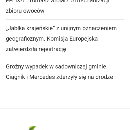
FELIX-Z. Tomasz Stolarz o mechanizacji
zbioru owoców
„Jabłka krajeńskie” z unijnym oznaczeniem
geograficznym. Komisja Europejska
zatwierdziła rejestrację
Groźny wypadek w sadowniczej gminie.
Ciągnik i Mercedes zderzyły się na drodze