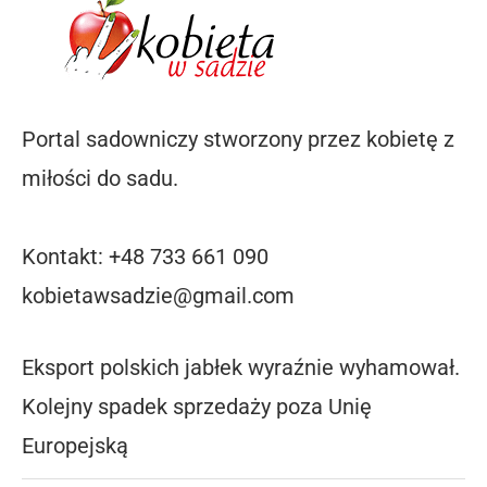
Portal sadowniczy stworzony przez kobietę z
miłości do sadu.
Kontakt: +48 733 661 090
kobietawsadzie@gmail.com
Eksport polskich jabłek wyraźnie wyhamował.
Kolejny spadek sprzedaży poza Unię
Europejską