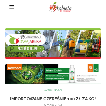
AKTUALNOŚCI
IMPORTOWANE CZEREŚNIE 100 ZŁ ZA KG!
5 maja 2024