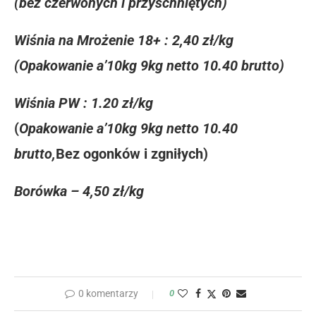
(bez czerwonych i przyschniętych)
Wiśnia na Mrożenie 18+ : 2,40 zł/kg
(Opakowanie a’10kg 9kg netto 10.40 brutto)
Wiśnia PW : 1.20 zł/kg
(
Opakowanie a’10kg 9kg netto 10.40
brutto,
Bez ogonków i zgniłych)
Borówka – 4,50 zł/kg
0 komentarzy
0