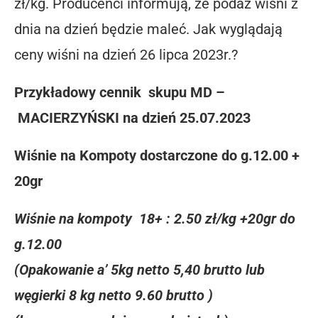
zł/kg. Producenci informują, że podaż wiśni z
dnia na dzień będzie maleć. Jak wyglądają
ceny wiśni na dzień 26 lipca 2023r.?
Przykładowy cennik skupu MD –
MACIERZYŃSKI na dzień 25.07.2023
Wiśnie na Kompoty dostarczone do g.12.00 +
20gr
Wiśnie na kompoty 18+ : 2.50 zł/kg +20gr do
g.12.00
(Opakowanie a’ 5kg netto 5,40 brutto lub
węgierki 8 kg netto 9.60 brutto )