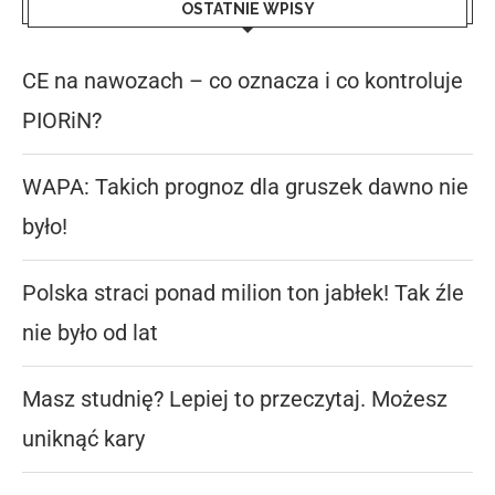
OSTATNIE WPISY
CE na nawozach – co oznacza i co kontroluje
PIORiN?
WAPA: Takich prognoz dla gruszek dawno nie
było!
Polska straci ponad milion ton jabłek! Tak źle
nie było od lat
Masz studnię? Lepiej to przeczytaj. Możesz
uniknąć kary