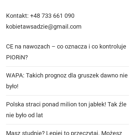
Kontakt: +48 733 661 090
kobietawsadzie@gmail.com
CE na nawozach – co oznacza i co kontroluje
PIORiN?
WAPA: Takich prognoz dla gruszek dawno nie
było!
Polska straci ponad milion ton jabłek! Tak źle
nie było od lat
Masz studnię? Lepiej to przeczytaj. Możesz