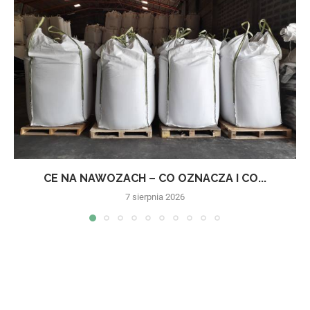
CE NA NAWOZACH – CO OZNACZA I CO...
7 sierpnia 2026