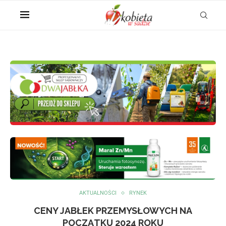
AKTUALNOŚCI
RYNEK
CENY JABŁEK PRZEMYSŁOWYCH NA
POCZĄTKU 2024 ROKU