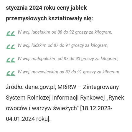
stycznia 2024 roku ceny jabłek
przemysłowych kształtowały się:
W woj. lubelskim od 88 do 92 groszy za kilogram;
W woj. łódzkim od 87 do 91 groszy za kilogram;
W woj. małopolskim od 87 do 93 groszy za kilogram;
W woj. mazowieckim od 87 do 91 groszy za kilogram.
źródło: dane.gov.pl; MRiRW – Zintegrowany
System Rolniczej Informacji Rynkowej „Rynek
owoców i warzyw świeżych” [18.12.2023-
04.01.2024 roku].