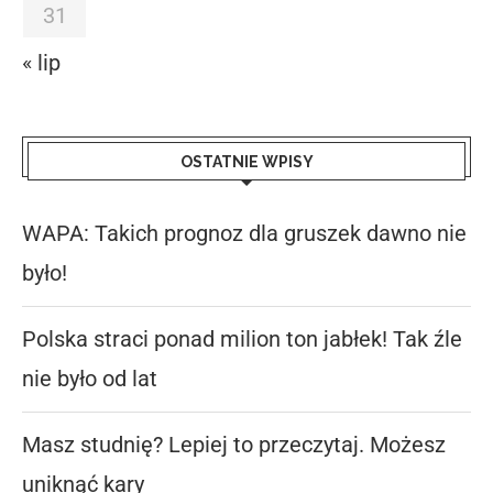
31
« lip
OSTATNIE WPISY
WAPA: Takich prognoz dla gruszek dawno nie
było!
Polska straci ponad milion ton jabłek! Tak źle
nie było od lat
Masz studnię? Lepiej to przeczytaj. Możesz
uniknąć kary