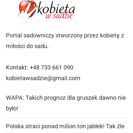
Portal sadowniczy stworzony przez kobietę z
miłości do sadu.
Kontakt: +48 733 661 090
kobietawsadzie@gmail.com
WAPA: Takich prognoz dla gruszek dawno nie
było!
Polska straci ponad milion ton jabłek! Tak źle