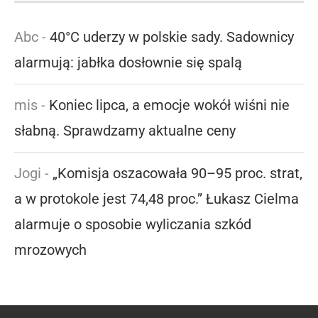
Abc
-
40°C uderzy w polskie sady. Sadownicy
alarmują: jabłka dosłownie się spalą
mis
-
Koniec lipca, a emocje wokół wiśni nie
słabną. Sprawdzamy aktualne ceny
Jogi
-
„Komisja oszacowała 90–95 proc. strat,
a w protokole jest 74,48 proc.” Łukasz Cielma
alarmuje o sposobie wyliczania szkód
mrozowych