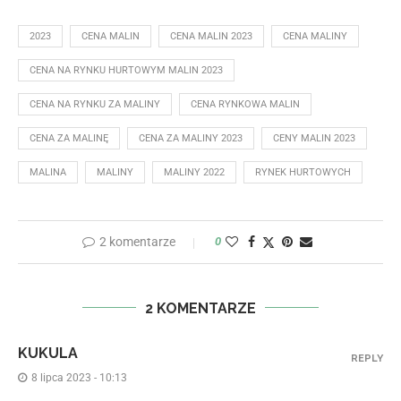
2023
CENA MALIN
CENA MALIN 2023
CENA MALINY
CENA NA RYNKU HURTOWYM MALIN 2023
CENA NA RYNKU ZA MALINY
CENA RYNKOWA MALIN
CENA ZA MALINĘ
CENA ZA MALINY 2023
CENY MALIN 2023
MALINA
MALINY
MALINY 2022
RYNEK HURTOWYCH
2 komentarze
0
2 KOMENTARZE
KUKULA
REPLY
8 lipca 2023 - 10:13