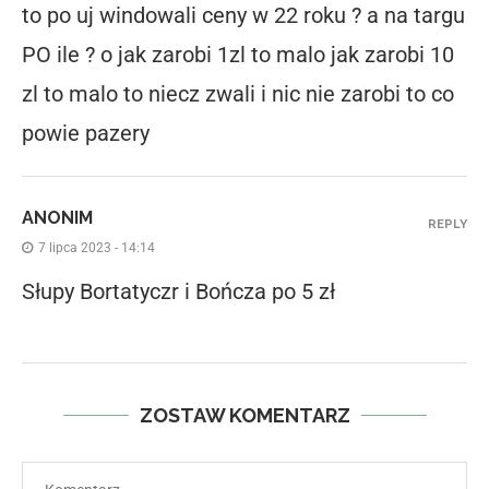
to po uj windowali ceny w 22 roku ? a na targu
PO ile ? o jak zarobi 1zl to malo jak zarobi 10
zl to malo to niecz zwali i nic nie zarobi to co
powie pazery
ANONIM
REPLY
7 lipca 2023 - 14:14
Słupy Bortatyczr i Bończa po 5 zł
ZOSTAW KOMENTARZ