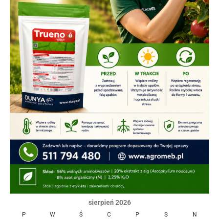
sierpień 2026
P
W
Ś
C
P
S
N