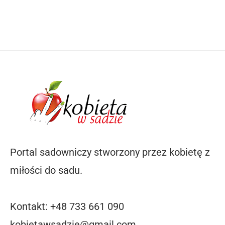
Portal sadowniczy stworzony przez kobietę z
miłości do sadu.
Kontakt: +48 733 661 090
kobietawsadzie@gmail.com