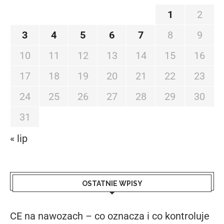
1
2
3
4
5
6
7
8
9
10
11
12
13
14
15
16
17
18
19
20
21
22
23
24
25
26
27
28
29
30
31
« lip
OSTATNIE WPISY
CE na nawozach – co oznacza i co kontroluje