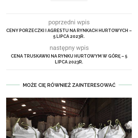
poprzedni wpis
CENY PORZECZKI I AGRESTU NA RYNKACH HURTOWYCH –
5 LIPCA 2023R.
następny wpis
CENA TRUSKAWKI NA RYNKU HURTOWYM W GÓRĘ – 5
LIPCA 2023R.
MOŻE CIĘ RÓWNIEŻ ZAINTERESOWAĆ