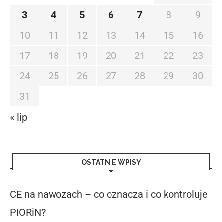
3
4
5
6
7
8
9
10
11
12
13
14
15
16
17
18
19
20
21
22
23
24
25
26
27
28
29
30
31
« lip
OSTATNIE WPISY
CE na nawozach – co oznacza i co kontroluje
PIORiN?