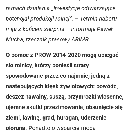
ramach działania „Inwestycje odtwarzające
potencjał produkcji rolnej”. – Termin naboru
mija z końcem sierpnia – informuje Paweł
Mucha, rzecznik prasowy ARiMR.
O pomoc z PROW 2014-2020 mogą ubiegać
się rolnicy, którzy ponieśli straty
spowodowane przez co najmniej jedną z
następujących klęsk żywiołowych: powódź,
deszcz nawalny, suszę, przymrozki wiosenne,
ujemne skutki przezimowania, obsunięcie się
ziemi, lawinę, grad, huragan, uderzenie
pioruna.
Ponadto o wsparcie mogą