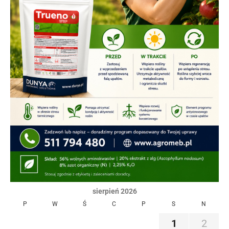
sierpień 2026
P
W
Ś
C
P
S
N
1
2