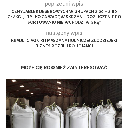
poprzedni wpis
CENY JABŁEK DESEROWYCH W GRUPACH 2,20 – 2,80
ZŁ/KG. „…TYLKO ZA WAGĘ W SKRZYNI I ROZLICZENIE PO
SORTOWANIU NIE WCHODZI W GRĘ”
następny wpis
KRADLI CIĄGNIKI I MASZYNY ROLNICZE! ZŁODZIEJSKI
BIZNES ROZBILI POLICJANCI
MOŻE CIĘ RÓWNIEŻ ZAINTERESOWAĆ