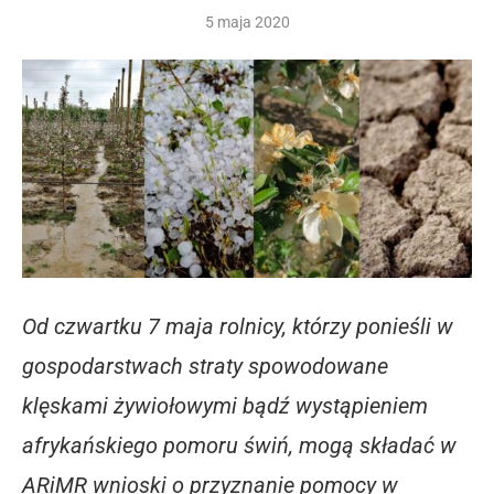
5 maja 2020
Od czwartku 7 maja rolnicy, którzy ponieśli w
gospodarstwach straty spowodowane
klęskami żywiołowymi bądź wystąpieniem
afrykańskiego pomoru świń, mogą składać w
ARiMR wnioski o przyznanie pomocy w