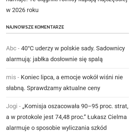
w 2026 roku
NAJNOWSZE KOMENTARZE
Abc
-
40°C uderzy w polskie sady. Sadownicy
alarmują: jabłka dosłownie się spalą
mis
-
Koniec lipca, a emocje wokół wiśni nie
słabną. Sprawdzamy aktualne ceny
Jogi
-
„Komisja oszacowała 90–95 proc. strat,
a w protokole jest 74,48 proc.” Łukasz Cielma
alarmuje o sposobie wyliczania szkód