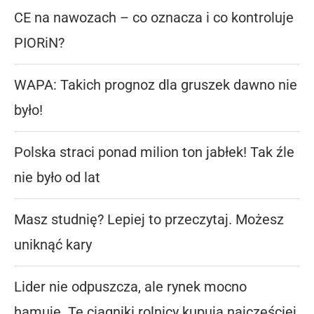
CE na nawozach – co oznacza i co kontroluje
PIORiN?
WAPA: Takich prognoz dla gruszek dawno nie
było!
Polska straci ponad milion ton jabłek! Tak źle
nie było od lat
Masz studnię? Lepiej to przeczytaj. Możesz
uniknąć kary
Lider nie odpuszcza, ale rynek mocno
hamuje. Te ciągniki rolnicy kupują najczęściej