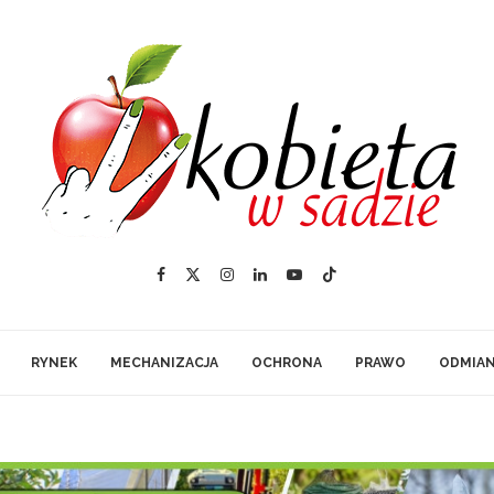
RYNEK
MECHANIZACJA
OCHRONA
PRAWO
ODMIA