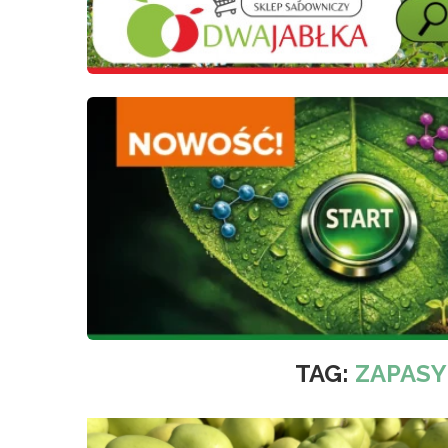
TAG:
ZAPASY