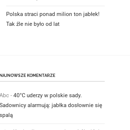
Polska straci ponad milion ton jabłek!
Tak źle nie było od lat
NAJNOWSZE KOMENTARZE
Abc
-
40°C uderzy w polskie sady.
Sadownicy alarmują: jabłka dosłownie się
spalą