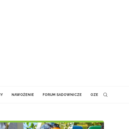
NY
NAWOŻENIE
FORUM SADOWNICZE
OZE