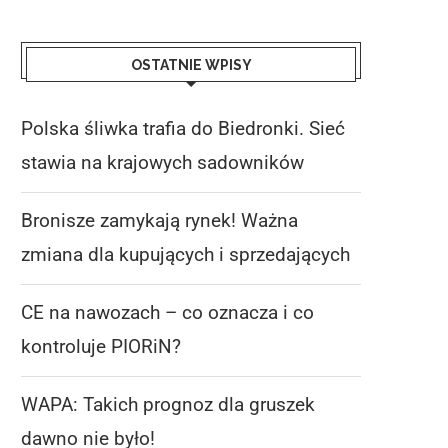
OSTATNIE WPISY
Polska śliwka trafia do Biedronki. Sieć
stawia na krajowych sadowników
Bronisze zamykają rynek! Ważna
zmiana dla kupujących i sprzedających
CE na nawozach – co oznacza i co
kontroluje PIORiN?
WAPA: Takich prognoz dla gruszek
dawno nie było!