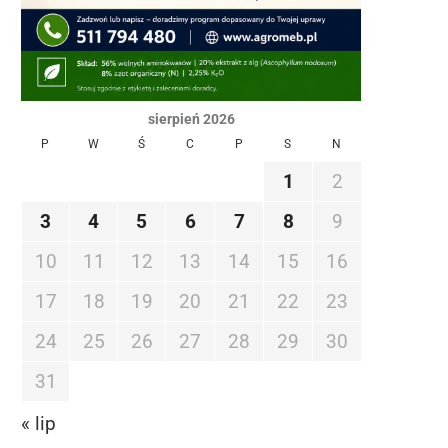
sierpień 2026
P
W
Ś
C
P
S
N
1
2
3
4
5
6
7
8
9
10
11
12
13
14
15
16
17
18
19
20
21
22
23
24
25
26
27
28
29
30
31
« lip