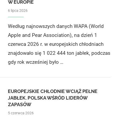
W EUROPIE
6 lipca 2026
Według najnowszych danych WAPA (World
Apple and Pear Association), na dzień 1
czerwca 2026 r. w europejskich chłodniach
znajdowało się 1 022 444 ton jabłek, podczas
gdy rok wcześniej było …
EUROPEJSKIE CHŁODNIE WCIĄŻ PEŁNE
JABŁEK. POLSKA WŚRÓD LIDERÓW
ZAPASÓW
5 czerwca 2026