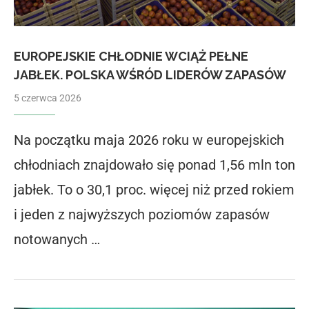
EUROPEJSKIE CHŁODNIE WCIĄŻ PEŁNE
JABŁEK. POLSKA WŚRÓD LIDERÓW ZAPASÓW
5 czerwca 2026
Na początku maja 2026 roku w europejskich
chłodniach znajdowało się ponad 1,56 mln ton
jabłek. To o 30,1 proc. więcej niż przed rokiem
i jeden z najwyższych poziomów zapasów
notowanych …