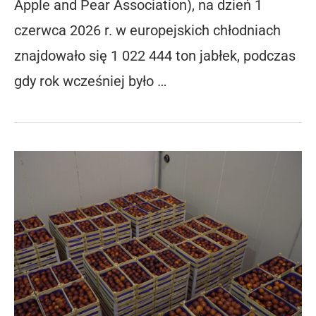
Apple and Pear Association), na dzień 1
czerwca 2026 r. w europejskich chłodniach
znajdowało się 1 022 444 ton jabłek, podczas
gdy rok wcześniej było …