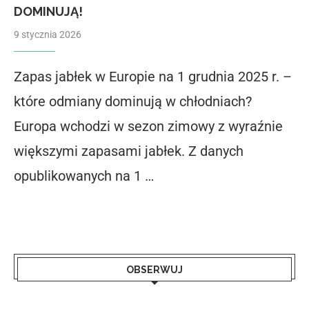
DOMINUJĄ!
9 stycznia 2026
Zapas jabłek w Europie na 1 grudnia 2025 r. –
które odmiany dominują w chłodniach?
Europa wchodzi w sezon zimowy z wyraźnie
większymi zapasami jabłek. Z danych
opublikowanych na 1 …
OBSERWUJ