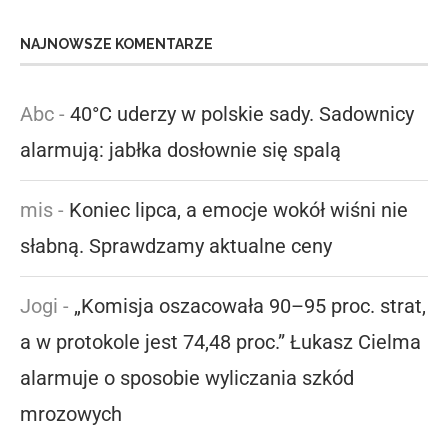
NAJNOWSZE KOMENTARZE
Abc
-
40°C uderzy w polskie sady. Sadownicy
alarmują: jabłka dosłownie się spalą
mis
-
Koniec lipca, a emocje wokół wiśni nie
słabną. Sprawdzamy aktualne ceny
Jogi
-
„Komisja oszacowała 90–95 proc. strat,
a w protokole jest 74,48 proc.” Łukasz Cielma
alarmuje o sposobie wyliczania szkód
mrozowych