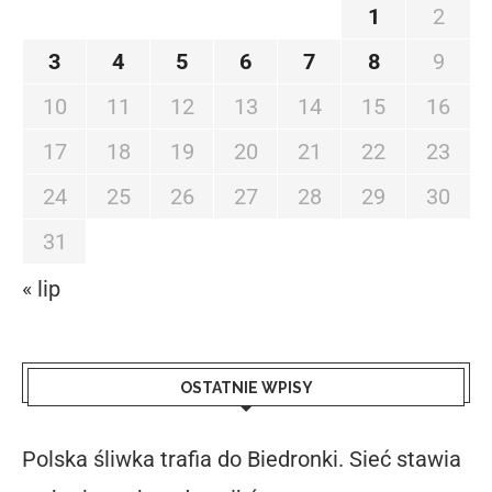
1
2
3
4
5
6
7
8
9
10
11
12
13
14
15
16
17
18
19
20
21
22
23
24
25
26
27
28
29
30
31
« lip
OSTATNIE WPISY
Polska śliwka trafia do Biedronki. Sieć stawia