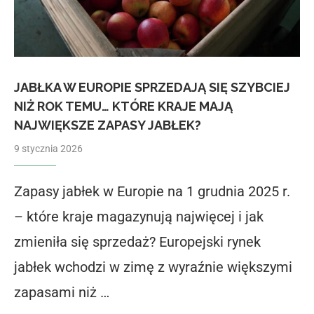
JABŁKA W EUROPIE SPRZEDAJĄ SIĘ SZYBCIEJ
NIŻ ROK TEMU… KTÓRE KRAJE MAJĄ
NAJWIĘKSZE ZAPASY JABŁEK?
9 stycznia 2026
Zapasy jabłek w Europie na 1 grudnia 2025 r.
– które kraje magazynują najwięcej i jak
zmieniła się sprzedaż? Europejski rynek
jabłek wchodzi w zimę z wyraźnie większymi
zapasami niż …