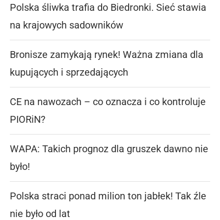
Polska śliwka trafia do Biedronki. Sieć stawia
na krajowych sadowników
Bronisze zamykają rynek! Ważna zmiana dla
kupujących i sprzedających
CE na nawozach – co oznacza i co kontroluje
PIORiN?
WAPA: Takich prognoz dla gruszek dawno nie
było!
Polska straci ponad milion ton jabłek! Tak źle
nie było od lat