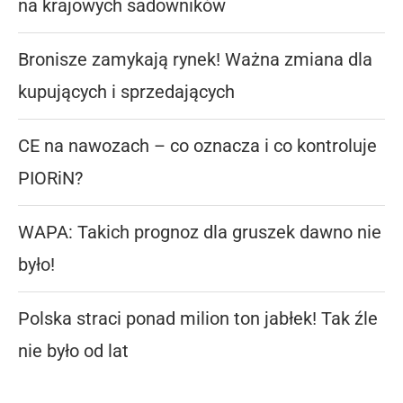
na krajowych sadowników
Bronisze zamykają rynek! Ważna zmiana dla
kupujących i sprzedających
CE na nawozach – co oznacza i co kontroluje
PIORiN?
WAPA: Takich prognoz dla gruszek dawno nie
było!
Polska straci ponad milion ton jabłek! Tak źle
nie było od lat