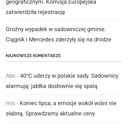
geograficznym. Komisja Europejska
zatwierdziła rejestrację
Groźny wypadek w sadowniczej gminie.
Ciągnik i Mercedes zderzyły się na drodze
NAJNOWSZE KOMENTARZE
Abc
-
40°C uderzy w polskie sady. Sadownicy
alarmują: jabłka dosłownie się spalą
mis
-
Koniec lipca, a emocje wokół wiśni nie
słabną. Sprawdzamy aktualne ceny