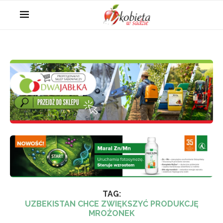
TAG:
UZBEKISTAN CHCE ZWIĘKSZYĆ PRODUKCJĘ
MROŻONEK