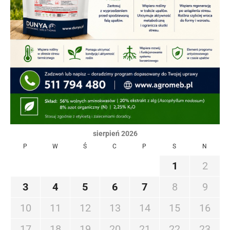
sierpień 2026
P
W
Ś
C
P
S
N
1
2
3
4
5
6
7
8
9
10
11
12
13
14
15
16
17
18
19
20
21
22
23