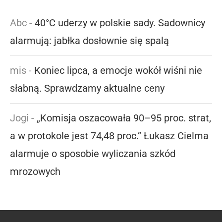
Abc
-
40°C uderzy w polskie sady. Sadownicy
alarmują: jabłka dosłownie się spalą
mis
-
Koniec lipca, a emocje wokół wiśni nie
słabną. Sprawdzamy aktualne ceny
Jogi
-
„Komisja oszacowała 90–95 proc. strat,
a w protokole jest 74,48 proc.” Łukasz Cielma
alarmuje o sposobie wyliczania szkód
mrozowych