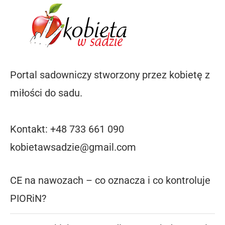
Portal sadowniczy stworzony przez kobietę z
miłości do sadu.
Kontakt: +48 733 661 090
kobietawsadzie@gmail.com
CE na nawozach – co oznacza i co kontroluje
PIORiN?