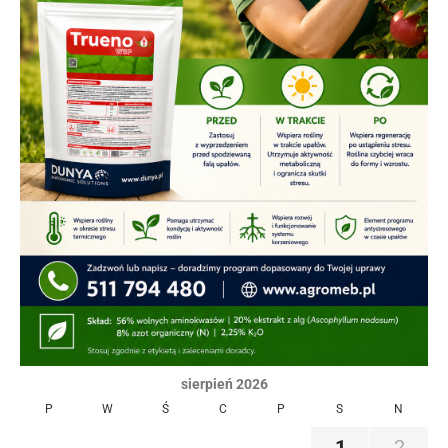
sierpień 2026
P
W
Ś
C
P
S
N
1
2