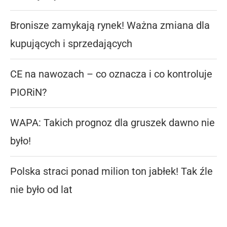
Bronisze zamykają rynek! Ważna zmiana dla
kupujących i sprzedających
CE na nawozach – co oznacza i co kontroluje
PIORiN?
WAPA: Takich prognoz dla gruszek dawno nie
było!
Polska straci ponad milion ton jabłek! Tak źle
nie było od lat