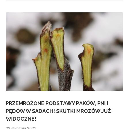
PRZEMROŻONE PODSTAWY PĄKÓW, PNI I
PĘDÓW W SADACH! SKUTKI MROZÓW JUŻ
WIDOCZNE!
23 stycznia 2021