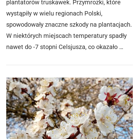
plantatorów truskawek. Przymrozki, które
wystąpiły w wielu regionach Polski,
spowodowały znaczne szkody na plantacjach.
W niektórych miejscach temperatury spadły
nawet do -7 stopni Celsjusza, co okazało …