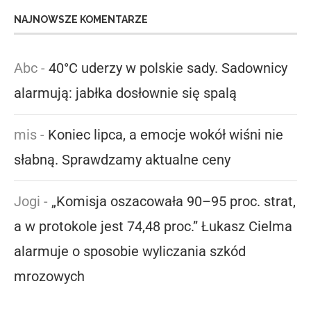
NAJNOWSZE KOMENTARZE
Abc
-
40°C uderzy w polskie sady. Sadownicy
alarmują: jabłka dosłownie się spalą
mis
-
Koniec lipca, a emocje wokół wiśni nie
słabną. Sprawdzamy aktualne ceny
Jogi
-
„Komisja oszacowała 90–95 proc. strat,
a w protokole jest 74,48 proc.” Łukasz Cielma
alarmuje o sposobie wyliczania szkód
mrozowych