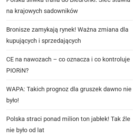
na krajowych sadowników
Bronisze zamykają rynek! Ważna zmiana dla
kupujących i sprzedających
CE na nawozach – co oznacza i co kontroluje
PIORiN?
WAPA: Takich prognoz dla gruszek dawno nie
było!
Polska straci ponad milion ton jabłek! Tak źle
nie było od lat