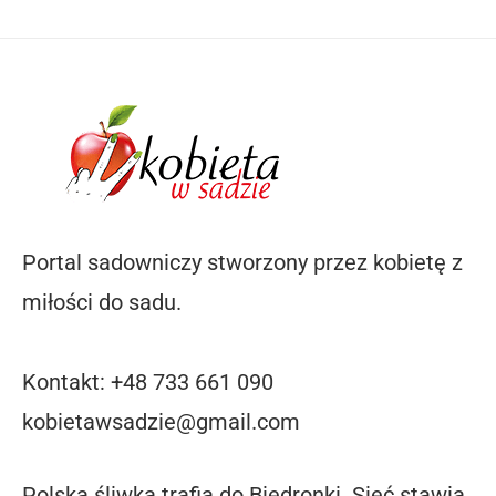
Portal sadowniczy stworzony przez kobietę z
miłości do sadu.
Kontakt: +48 733 661 090
kobietawsadzie@gmail.com
Polska śliwka trafia do Biedronki. Sieć stawia