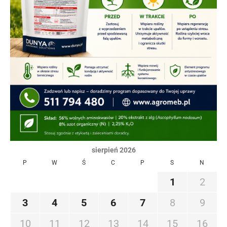
sierpień 2026
P
W
Ś
C
P
S
N
1
2
3
4
5
6
7
8
9
10
11
12
13
14
15
16