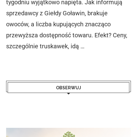
tygodniu wyjątkowo napięta. Jak informują
sprzedawcy z Giełdy Goławin, brakuje
owoców, a liczba kupujących znacząco
przewyższa dostępność towaru. Efekt? Ceny,
szczególnie truskawek, idą …
OBSERWUJ