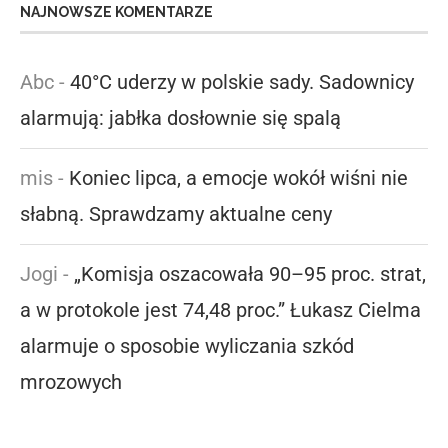
NAJNOWSZE KOMENTARZE
Abc
-
40°C uderzy w polskie sady. Sadownicy
alarmują: jabłka dosłownie się spalą
mis
-
Koniec lipca, a emocje wokół wiśni nie
słabną. Sprawdzamy aktualne ceny
Jogi
-
„Komisja oszacowała 90–95 proc. strat,
a w protokole jest 74,48 proc.” Łukasz Cielma
alarmuje o sposobie wyliczania szkód
mrozowych