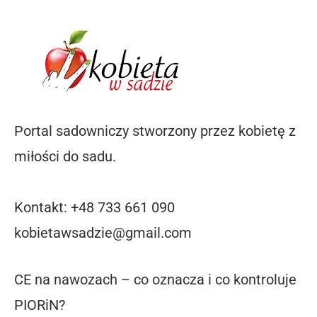
Portal sadowniczy stworzony przez kobietę z
miłości do sadu.
Kontakt: +48 733 661 090
kobietawsadzie@gmail.com
CE na nawozach – co oznacza i co kontroluje
PIORiN?