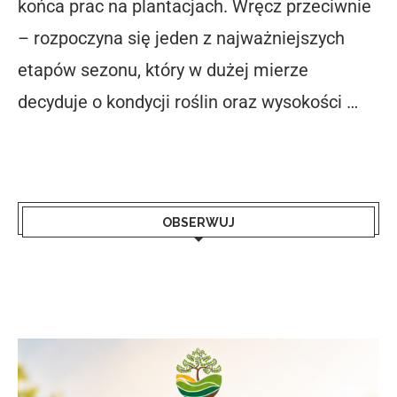
końca prac na plantacjach. Wręcz przeciwnie
– rozpoczyna się jeden z najważniejszych
etapów sezonu, który w dużej mierze
decyduje o kondycji roślin oraz wysokości …
OBSERWUJ