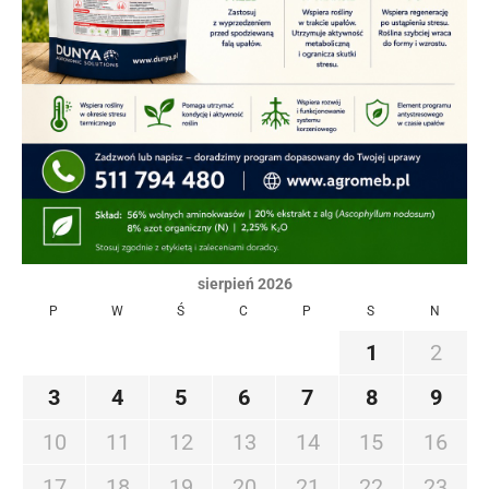
sierpień 2026
P
W
Ś
C
P
S
N
1
2
3
4
5
6
7
8
9
10
11
12
13
14
15
16
17
18
19
20
21
22
23