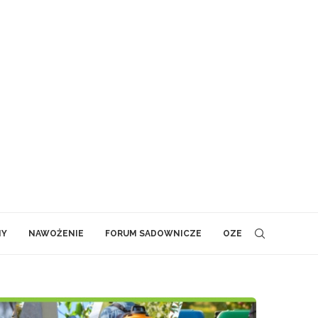
NY
NAWOŻENIE
FORUM SADOWNICZE
OZE