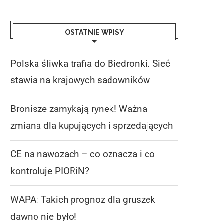
OSTATNIE WPISY
Polska śliwka trafia do Biedronki. Sieć
stawia na krajowych sadowników
Bronisze zamykają rynek! Ważna
zmiana dla kupujących i sprzedających
CE na nawozach – co oznacza i co
kontroluje PIORiN?
WAPA: Takich prognoz dla gruszek
dawno nie było!