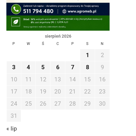
sierpień 2026
P
W
Ś
C
P
S
N
1
2
3
4
5
6
7
8
9
10
11
12
13
14
15
16
17
18
19
20
21
22
23
24
25
26
27
28
29
30
31
« lip