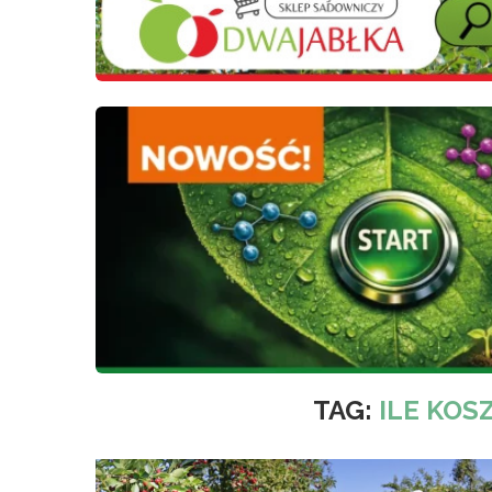
TAG:
ILE KOS