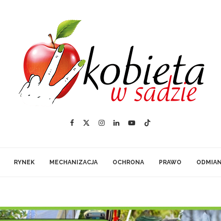
RYNEK
MECHANIZACJA
OCHRONA
PRAWO
ODMIA