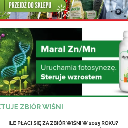
ZTUJE ZBIÓR WIŚNI
ILE PŁACI SIĘ ZA ZBIÓR WIŚNI W 2025 ROKU?