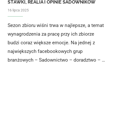
STAWKI, REALIA I OPINIE SADOWNIKÓW
16 lipca 2025
Sezon zbioru wiśni trwa w najlepsze, a temat
wynagrodzenia za pracę przy ich zbiorze
budzi coraz większe emocje. Na jednej z
największych facebookowych grup
branżowych – Sadownictwo – doradztwo – …