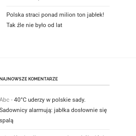
Polska straci ponad milion ton jabłek!
Tak źle nie było od lat
NAJNOWSZE KOMENTARZE
Abc
-
40°C uderzy w polskie sady.
Sadownicy alarmują: jabłka dosłownie się
spalą