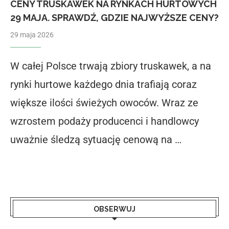
CENY TRUSKAWEK NA RYNKACH HURTOWYCH
29 MAJA. SPRAWDŹ, GDZIE NAJWYŻSZE CENY?
29 maja 2026
W całej Polsce trwają zbiory truskawek, a na
rynki hurtowe każdego dnia trafiają coraz
większe ilości świeżych owoców. Wraz ze
wzrostem podaży producenci i handlowcy
uważnie śledzą sytuację cenową na …
OBSERWUJ