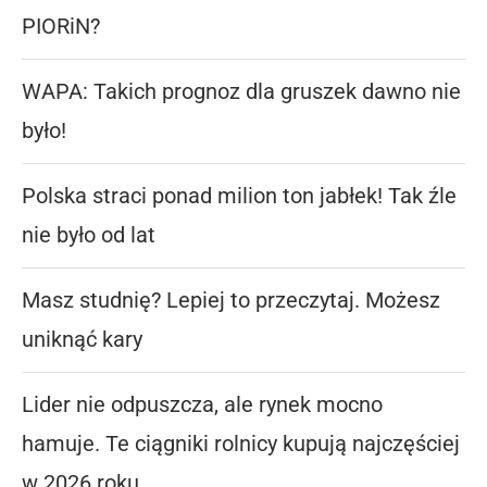
PIORiN?
WAPA: Takich prognoz dla gruszek dawno nie
było!
Polska straci ponad milion ton jabłek! Tak źle
nie było od lat
Masz studnię? Lepiej to przeczytaj. Możesz
uniknąć kary
Lider nie odpuszcza, ale rynek mocno
hamuje. Te ciągniki rolnicy kupują najczęściej
w 2026 roku