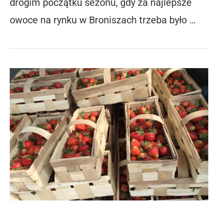
drogim początku sezonu, gdy za najlepsze
owoce na rynku w Broniszach trzeba było …