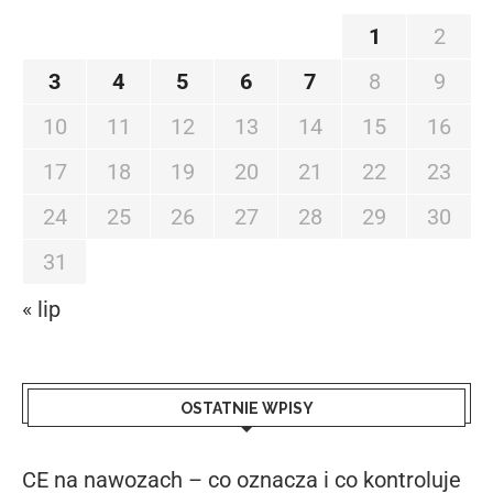
1
2
3
4
5
6
7
8
9
10
11
12
13
14
15
16
17
18
19
20
21
22
23
24
25
26
27
28
29
30
31
« lip
OSTATNIE WPISY
CE na nawozach – co oznacza i co kontroluje