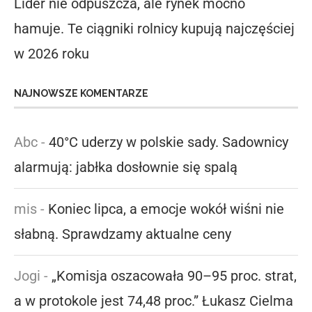
Lider nie odpuszcza, ale rynek mocno
hamuje. Te ciągniki rolnicy kupują najczęściej
w 2026 roku
NAJNOWSZE KOMENTARZE
Abc
-
40°C uderzy w polskie sady. Sadownicy
alarmują: jabłka dosłownie się spalą
mis
-
Koniec lipca, a emocje wokół wiśni nie
słabną. Sprawdzamy aktualne ceny
Jogi
-
„Komisja oszacowała 90–95 proc. strat,
a w protokole jest 74,48 proc.” Łukasz Cielma