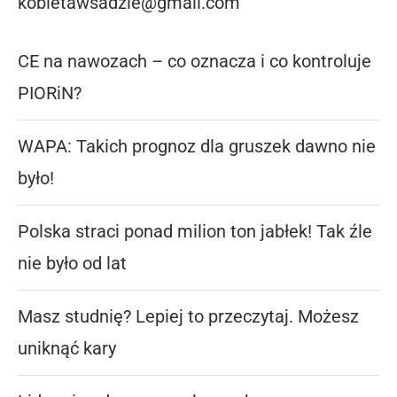
kobietawsadzie@gmail.com
CE na nawozach – co oznacza i co kontroluje
PIORiN?
WAPA: Takich prognoz dla gruszek dawno nie
było!
Polska straci ponad milion ton jabłek! Tak źle
nie było od lat
Masz studnię? Lepiej to przeczytaj. Możesz
uniknąć kary