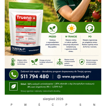
sierpień 2026
P
W
Ś
C
P
S
N