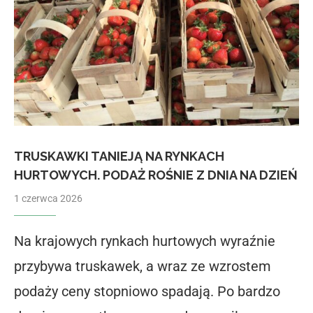
TRUSKAWKI TANIEJĄ NA RYNKACH
HURTOWYCH. PODAŻ ROŚNIE Z DNIA NA DZIEŃ
1 czerwca 2026
Na krajowych rynkach hurtowych wyraźnie
przybywa truskawek, a wraz ze wzrostem
podaży ceny stopniowo spadają. Po bardzo